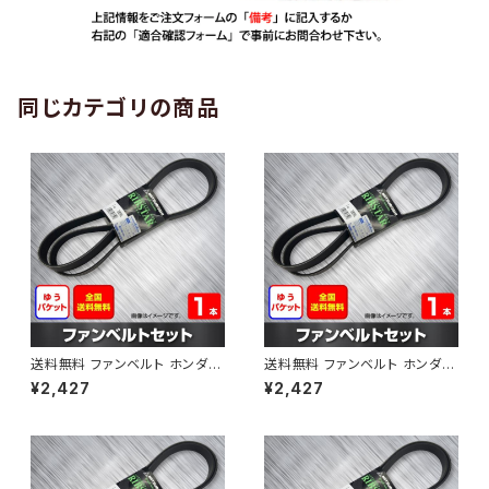
同じカテゴリの商品
送料無料 ファンベルト ホンダ
送料無料 ファンベルト ホンダ ラ
ゼスト 型式JE1 H18.03～H24.
イフ 型式JB6 H15.09～H20.1
¥2,427
¥2,427
11 （国内トップメーカー） 1本 H
1 （国内トップメーカー） 1本 HA
AB-0001
B-0002