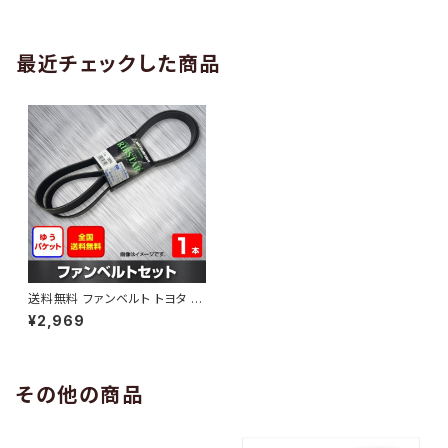
AB-0005
1本 HAB-0006
最近チェックした商品
送料無料 ファンベルト トヨタ 8
6 型式ZN6 H24.03～H28.07
¥2,969
（国内トップメーカー） 1本 HAB
-0772
その他の商品