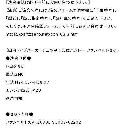
【適合確認は必ず事前にお問い合わせ下さい。】
（注意）ご注文の際には、注文フォームの備考欄に「車台番号」、
「型式」、「型式指定番号」、「類別区分番号」をご記入下さい。
もしくは、↓適合確認フォーム↓で事前にお問い合わせ下さい。
https://partzaero.net/con_03_3.htm
（国内トップメーカー）三ツ星またはバンドー ファンベルトセット
●適合車種●
トヨタ 86
型式:ZN6
年式:H24.03～H28.07
エンジン型式:FA20
適用情報:
●セット内容●
ファンベルト:6PK2070L SU003-02202