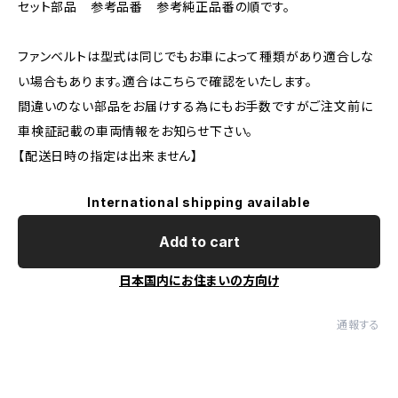
セット部品 参考品番 参考純正品番の順です。
ファンベルトは型式は同じでもお車によって種類があり適合しな
い場合もあります。適合はこちらで確認をいたします。
間違いのない部品をお届けする為にもお手数ですがご注文前に
車検証記載の車両情報をお知らせ下さい。
【配送日時の指定は出来ません】
International shipping available
Add to cart
日本国内にお住まいの方向け
通報する