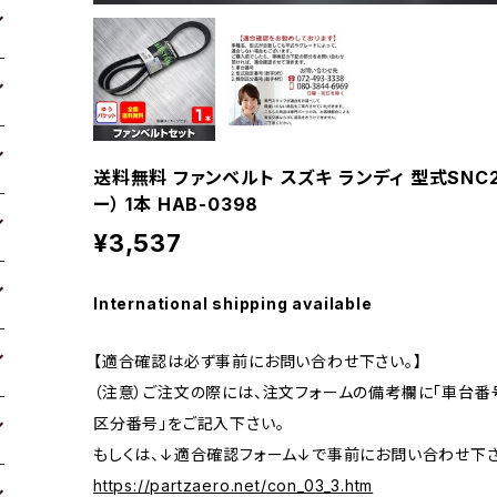
送料無料 ファンベルト スズキ ランディ 型式SNC26
ー） 1本 HAB-0398
¥3,537
International shipping available
【適合確認は必ず事前にお問い合わせ下さい。】
（注意）ご注文の際には、注文フォームの備考欄に「車台番号
区分番号」をご記入下さい。
もしくは、↓適合確認フォーム↓で事前にお問い合わせ下さ
https://partzaero.net/con_03_3.htm