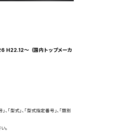
 H22.12～ （国内トップメーカ
」、「型式」、「型式指定番号」、「類別
い。