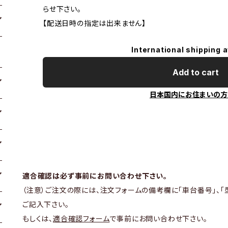
らせ下さい。
【配送日時の指定は出来ません】
International shipping a
Add to cart
日本国内にお住まいの方
適合確認は必ず事前にお問い合わせ下さい。
（注意）ご注文の際には、注文フォームの備考欄に「車台番号」、「
ご記入下さい。
もしくは、
適合確認フォーム
で事前にお問い合わせ下さい。