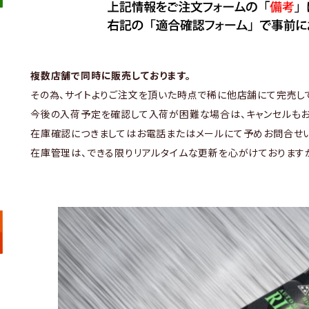
複数店舗で同時に販売しております。
その為、サイトよりご注文を頂いた時点で稀に他店舗にて完売し
今後の入荷予定を確認して入荷が困難な場合は、キャンセルもお
在庫確認につきましてはお電話またはメールにて予めお問合せい
在庫管理は、できる限りリアルタイムな更新を心がけております