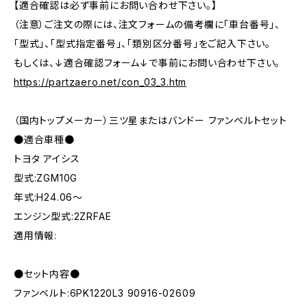
【適合確認は必ず事前にお問い合わせ下さい。】
（注意）ご注文の際には、注文フォームの備考欄に「車台番号」、
「型式」、「型式指定番号」、「類別区分番号」をご記入下さい。
もしくは、↓適合確認フォーム↓で事前にお問い合わせ下さい。
https://partzaero.net/con_03_3.htm
（国内トップメーカー）三ツ星またはバンドー ファンベルトセット
●適合車種●
トヨタ アイシス
型式:ZGM10G
年式:H24.06～
エンジン型式:2ZRFAE
適用情報:
●セット内容●
ファンベルト:6PK1220L3 90916-02609