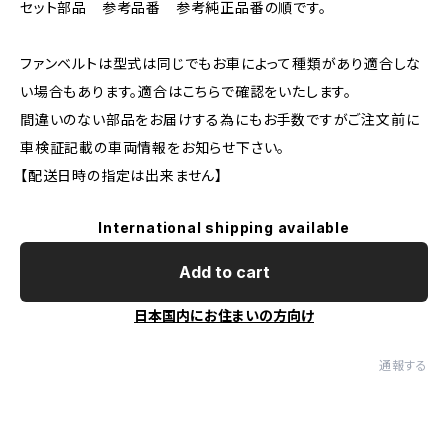
セット部品 参考品番 参考純正品番の順です。
ファンベルトは型式は同じでもお車によって種類があり適合しな
い場合もあります。適合はこちらで確認をいたします。
間違いのない部品をお届けする為にもお手数ですがご注文前に
車検証記載の車両情報をお知らせ下さい。
【配送日時の指定は出来ません】
International shipping available
Add to cart
日本国内にお住まいの方向け
通報する