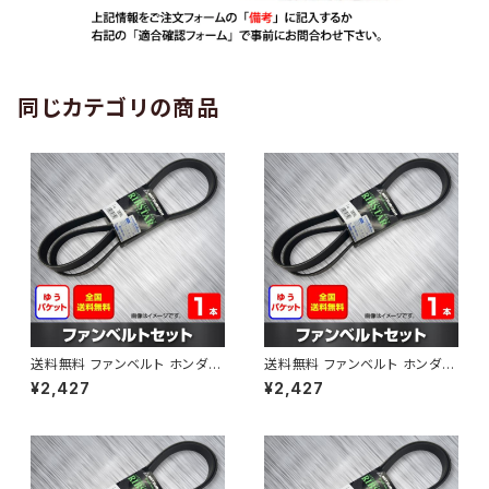
同じカテゴリの商品
送料無料 ファンベルト ホンダ
送料無料 ファンベルト ホンダ ラ
ゼスト 型式JE1 H18.03～H24.
イフ 型式JB6 H15.09～H20.1
¥2,427
¥2,427
11 （国内トップメーカー） 1本 H
1 （国内トップメーカー） 1本 HA
AB-0001
B-0002