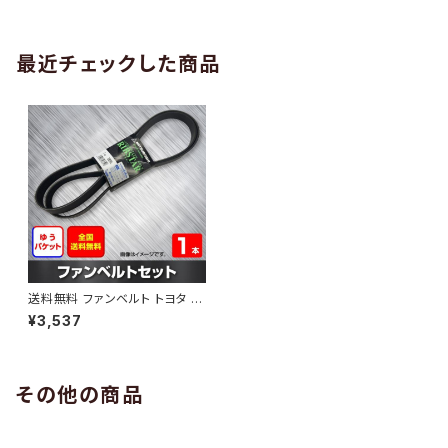
AB-0005
1本 HAB-0006
最近チェックした商品
送料無料 ファンベルト トヨタ ア
イシス 型式ZGM10G H24.06
¥3,537
～ （国内トップメーカー） 1本 H
AB-0764
その他の商品