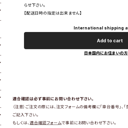
らせ下さい。
【配送日時の指定は出来ません】
International shipping a
Add to cart
日本国内にお住まいの方
適合確認は必ず事前にお問い合わせ下さい。
（注意）ご注文の際には、注文フォームの備考欄に「車台番号」、「
ご記入下さい。
もしくは、
適合確認フォーム
で事前にお問い合わせ下さい。