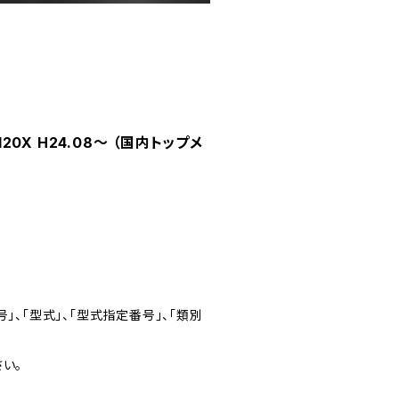
0X H24.08～ （国内トップメ
」、「型式」、「型式指定番号」、「類別
い。