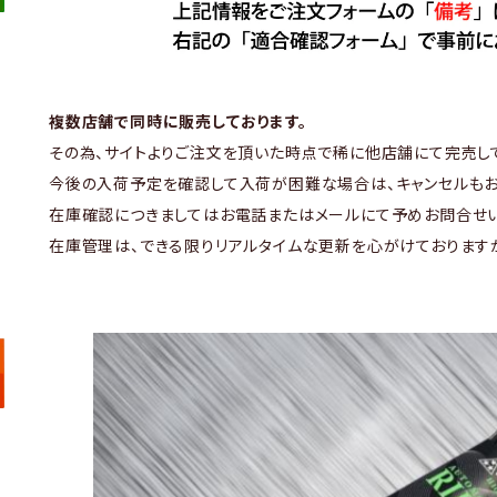
複数店舗で同時に販売しております。
その為、サイトよりご注文を頂いた時点で稀に他店舗にて完売し
今後の入荷予定を確認して入荷が困難な場合は、キャンセルもお
在庫確認につきましてはお電話またはメールにて予めお問合せい
在庫管理は、できる限りリアルタイムな更新を心がけております