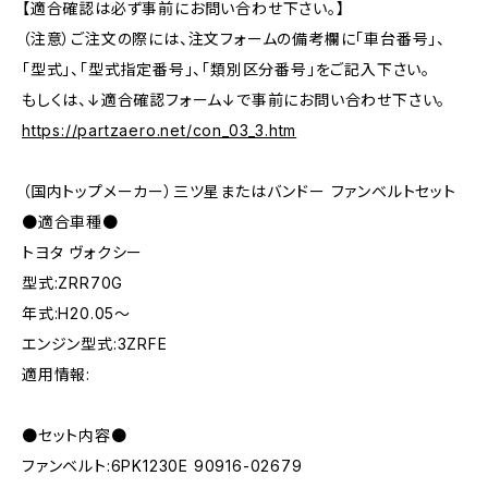
【適合確認は必ず事前にお問い合わせ下さい。】
（注意）ご注文の際には、注文フォームの備考欄に「車台番号」、
「型式」、「型式指定番号」、「類別区分番号」をご記入下さい。
もしくは、↓適合確認フォーム↓で事前にお問い合わせ下さい。
https://partzaero.net/con_03_3.htm
（国内トップメーカー）三ツ星またはバンドー ファンベルトセット
●適合車種●
トヨタ ヴォクシー
型式:ZRR70G
年式:H20.05～
エンジン型式:3ZRFE
適用情報:
●セット内容●
ファンベルト:6PK1230E 90916-02679