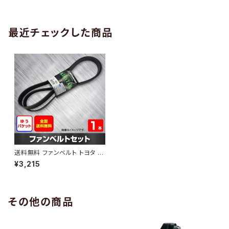
AB-0005
1本 HAB-0006
最近チェックした商品
送料無料 ファンベルト トヨタ ヴ
ォクシー 型式ZRR70G H20.0
¥3,215
5～ （国内トップメーカー） 1本
HAB-0755
その他の商品