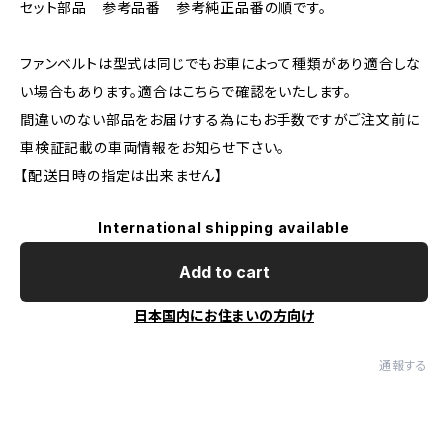
セット部品 参考品番 参考純正品番の順です。
ファンベルトは型式は同じでもお車によって種類があり適合しな
い場合もあります。適合はこちらで確認をいたします。
間違いのない部品をお届けする為にもお手数ですがご注文前に
車検証記載の車両情報をお知らせ下さい。
【配送日時の指定は出来ません】
International shipping available
Add to cart
日本国内にお住まいの方向け
通報する