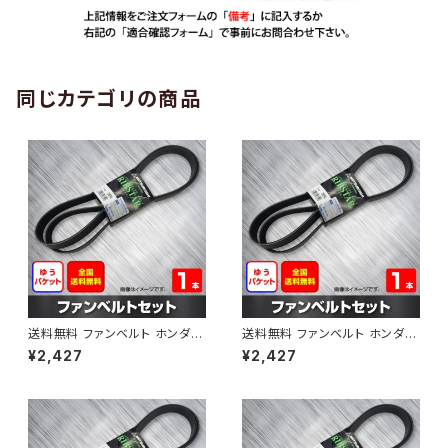
同じカテゴリの商品
送料無料 ファンベルト ホンダ
送料無料 ファンベルト ホンダ ラ
ゼスト 型式JE1 H18.03～H24.
イフ 型式JB6 H15.09～H20.1
¥2,427
¥2,427
11 （国内トップメーカー） 1本 H
1 （国内トップメーカー） 1本 HA
AB-0001
B-0002