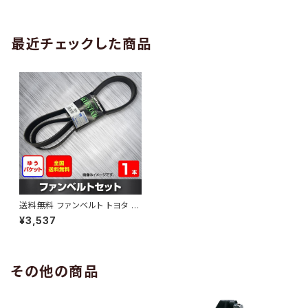
AB-0005
1本 HAB-0006
最近チェックした商品
送料無料 ファンベルト トヨタ ア
リオン 型式ZRT260 H24.12～
¥3,537
（国内トップメーカー） 1本 HAB
-0754
その他の商品