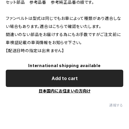
セット部品 参考品番 参考純正品番の順です。
ファンベルトは型式は同じでもお車によって種類があり適合しな
い場合もあります。適合はこちらで確認をいたします。
間違いのない部品をお届けする為にもお手数ですがご注文前に
車検証記載の車両情報をお知らせ下さい。
【配送日時の指定は出来ません】
International shipping available
Add to cart
日本国内にお住まいの方向け
通報する