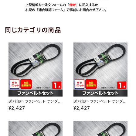
同じカテゴリの商品
送料無料 ファンベルト ホンダ
送料無料 ファンベルト ホンダ ラ
ゼスト 型式JE1 H18.03～H24.
イフ 型式JB6 H15.09～H20.1
¥2,427
¥2,427
11 （国内トップメーカー） 1本 H
1 （国内トップメーカー） 1本 HA
AB-0001
B-0002