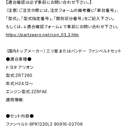
【適合確認は必ず事前にお問い合わせ下さい。】
（注意）ご注文の際には、注文フォームの備考欄に「車台番号」、
「型式」、「型式指定番号」、「類別区分番号」をご記入下さい。
もしくは、↓適合確認フォーム↓で事前にお問い合わせ下さい。
https://partzaero.net/con_03_3.htm
（国内トップメーカー）三ツ星またはバンドー ファンベルトセット
●適合車種●
トヨタ アリオン
型式:ZRT260
年式:H24.12～
エンジン型式:2ZRFAE
適用情報:
●セット内容●
ファンベルト:6PK1220L3 90916-02706