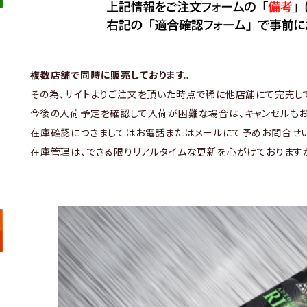
複数店舗で同時に販売しております。
その為、サイトよりご注文を頂いた時点で稀に他店舗にて完売し
今後の入荷予定を確認して入荷が困難な場合は、キャンセルもお
在庫確認につきましてはお電話またはメールにて予めお問合せい
在庫管理は、できる限りリアルタイムな更新を心がけております