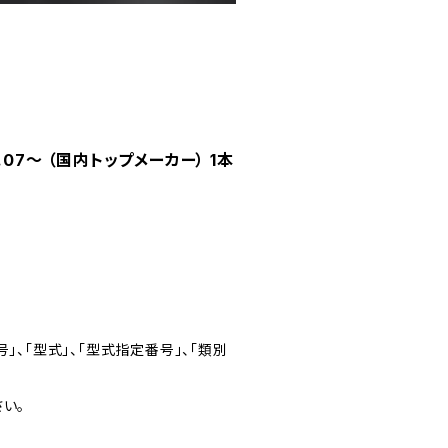
.07～ （国内トップメーカー） 1本
」、「型式」、「型式指定番号」、「類別
い。