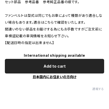
セット部品 参考品番 参考純正品番の順です。
ファンベルトは型式は同じでもお車によって種類があり適合しな
い場合もあります。適合はこちらで確認をいたします。
間違いのない部品をお届けする為にもお手数ですがご注文前に
車検証記載の車両情報をお知らせ下さい。
【配送日時の指定は出来ません】
International shipping available
Add to cart
日本国内にお住まいの方向け
通報する