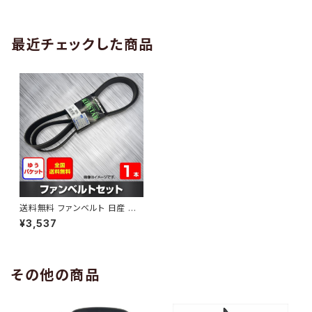
AB-0005
1本 HAB-0006
最近チェックした商品
送料無料 ファンベルト 日産 シ
ルフィ 型式TB17 H27.03～
¥3,537
（国内トップメーカー） 1本 HAB
-0380
その他の商品