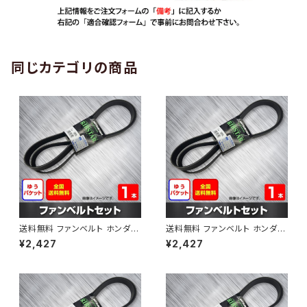
同じカテゴリの商品
送料無料 ファンベルト ホンダ
送料無料 ファンベルト ホンダ ラ
ゼスト 型式JE1 H18.03～H24.
イフ 型式JB6 H15.09～H20.1
¥2,427
¥2,427
11 （国内トップメーカー） 1本 H
1 （国内トップメーカー） 1本 HA
AB-0001
B-0002