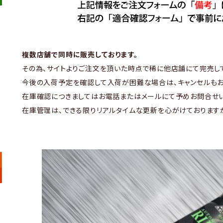
複数店舗で同時に販売しております。
その為、サイトよりご注文を頂いた時点で稀に他店舗にて完売し
今後の入荷予定を確認して入荷が困難な場合は、キャンセルもお
在庫確認につきましてはお電話またはメールにて予めお問合せい
在庫管理は、できる限りリアルタイムな更新を心がけております