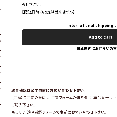
らせ下さい。
【配送日時の指定は出来ません】
International shipping a
Add to cart
日本国内にお住まいの方
適合確認は必ず事前にお問い合わせ下さい。
（注意）ご注文の際には、注文フォームの備考欄に「車台番号」、「
ご記入下さい。
もしくは、
適合確認フォーム
で事前にお問い合わせ下さい。