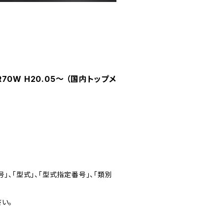
70W H20.05～ （国内トップメ
」、「型式」、「型式指定番号」、「類別
い。