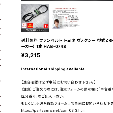
送料無料 ファンベルト トヨタ ヴォクシー 型式ZRR
ーカー） 1本 HAB-0748
¥3,215
International shipping available
【適合確認は必ず事前にお問い合わせ下さい。】
（注意）ご注文の際には、注文フォームの備考欄に「車台番号
区分番号」をご記入下さい。
もしくは、↓適合確認フォーム↓で事前にお問い合わせ下さ
https://partzaero.net/con_03_3.htm