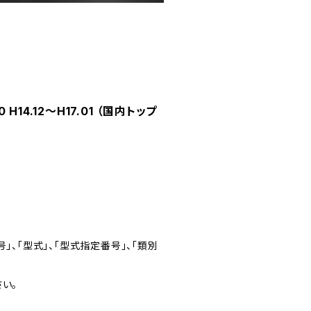
14.12～H17.01 （国内トップ
」、「型式」、「型式指定番号」、「類別
い。