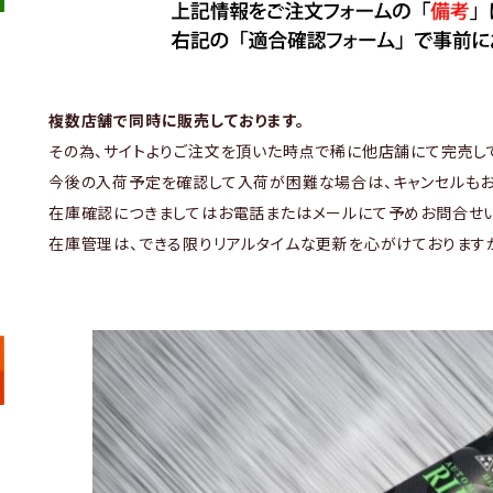
複数店舗で同時に販売しております。
その為、サイトよりご注文を頂いた時点で稀に他店舗にて完売し
今後の入荷予定を確認して入荷が困難な場合は、キャンセルもお
在庫確認につきましてはお電話またはメールにて予めお問合せい
在庫管理は、できる限りリアルタイムな更新を心がけております