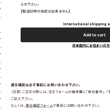
らせ下さい。
【配送日時の指定は出来ません】
International shipping a
Add to cart
日本国内にお住まいの方
適合確認は必ず事前にお問い合わせ下さい。
（注意）ご注文の際には、注文フォームの備考欄に「車台番号」、「
ご記入下さい。
もしくは、
適合確認フォーム
で事前にお問い合わせ下さい。