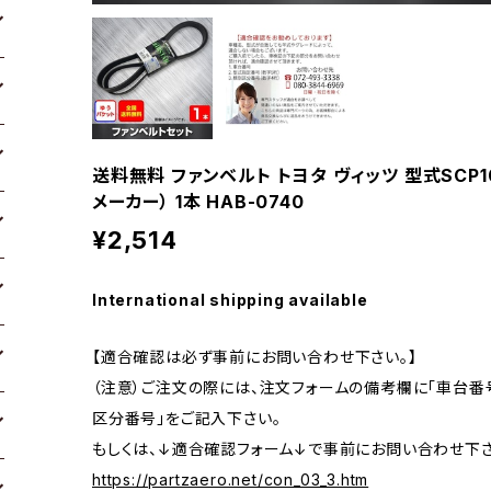
送料無料 ファンベルト トヨタ ヴィッツ 型式SCP10 H
メーカー） 1本 HAB-0740
¥2,514
International shipping available
【適合確認は必ず事前にお問い合わせ下さい。】
（注意）ご注文の際には、注文フォームの備考欄に「車台番号
区分番号」をご記入下さい。
もしくは、↓適合確認フォーム↓で事前にお問い合わせ下さ
https://partzaero.net/con_03_3.htm