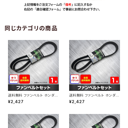
同じカテゴリの商品
送料無料 ファンベルト ホンダ
送料無料 ファンベルト ホンダ ラ
ゼスト 型式JE1 H18.03～H24.
イフ 型式JB6 H15.09～H20.1
¥2,427
¥2,427
11 （国内トップメーカー） 1本 H
1 （国内トップメーカー） 1本 HA
AB-0001
B-0002