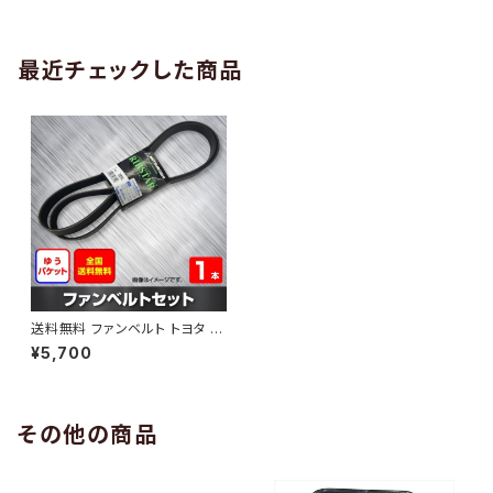
AB-0005
1本 HAB-0006
最近チェックした商品
送料無料 ファンベルト トヨタ セ
ルシオ 型式UCF30 H16.02～
¥5,700
（国内トップメーカー） 1本 HAB
-0738
その他の商品