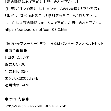
【適合確認は必ず事前にお問い合わせ下さい。】
（注意）ご注文の際には、注文フォームの備考欄に「車台番号」、
「型式」、「型式指定番号」、「類別区分番号」をご記入下さい。
もしくは、↓適合確認フォーム↓で事前にお問い合わせ下さい。
https://partzaero.net/con_03_3.htm
（国内トップメーカー）三ツ星またはバンドー ファンベルトセット
●適合車種●
トヨタ セルシオ
型式:UCF30
年式:H16.02～
エンジン型式:3UZFE
適用情報:BANDO
●セット内容●
ファンベルト:6PK2250L 90916-02583