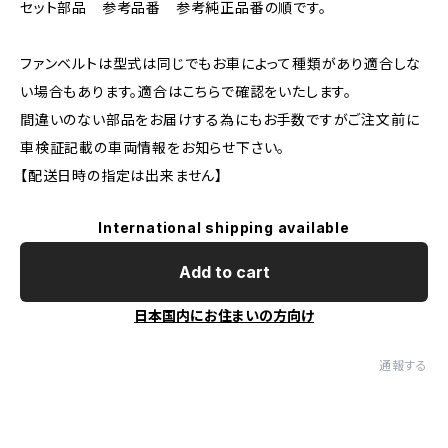
セット部品 参考品番 参考純正品番の順です。
ファンベルトは型式は同じでもお車によって種類があり適合しな
い場合もあります。適合はこちらで確認をいたします。
間違いのない部品をお届けする為にもお手数ですがご注文前に
車検証記載の車両情報をお知らせ下さい。
【配送日時の指定は出来ません】
International shipping available
Add to cart
日本国内にお住まいの方向け
通報する