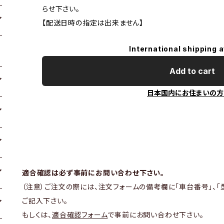
らせ下さい。
【配送日時の指定は出来ません】
International shipping a
Add to cart
日本国内にお住まいの方
適合確認は必ず事前にお問い合わせ下さい。
（注意）ご注文の際には、注文フォームの備考欄に「車台番号」、「
ご記入下さい。
もしくは、
適合確認フォーム
で事前にお問い合わせ下さい。