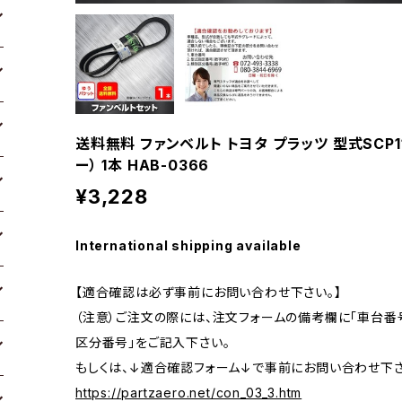
送料無料 ファンベルト トヨタ プラッツ 型式SCP11
ー） 1本 HAB-0366
¥3,228
International shipping available
【適合確認は必ず事前にお問い合わせ下さい。】
（注意）ご注文の際には、注文フォームの備考欄に「車台番号
区分番号」をご記入下さい。
もしくは、↓適合確認フォーム↓で事前にお問い合わせ下さ
https://partzaero.net/con_03_3.htm