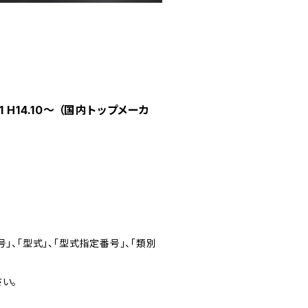
 H14.10～ （国内トップメーカ
」、「型式」、「型式指定番号」、「類別
い。