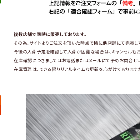
複数店舗で同時に販売しております。
その為、サイトよりご注文を頂いた時点で稀に他店舗にて完売し
今後の入荷予定を確認して入荷が困難な場合は、キャンセルもお
在庫確認につきましてはお電話またはメールにて予めお問合せい
在庫管理は、できる限りリアルタイムな更新を心がけております