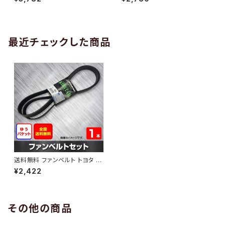
10 （国内トップメーカー） 1本 H
H29.02 （国内トップメーカー）
AB-0005
1本 HAB-0006
最近チェックした商品
送料無料 ファンベルト トヨタ カ
ローラランクス 型式NZE121 H1
¥2,422
5.06～H16.04 （国内トップメ
ーカー） 1本 HAB-0736
その他の商品