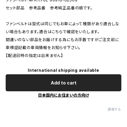
セット部品 参考品番 参考純正品番の順です。
ファンベルトは型式は同じでもお車によって種類があり適合しな
い場合もあります。適合はこちらで確認をいたします。
間違いのない部品をお届けする為にもお手数ですがご注文前に
車検証記載の車両情報をお知らせ下さい。
【配送日時の指定は出来ません】
International shipping available
Add to cart
日本国内にお住まいの方向け
通報する