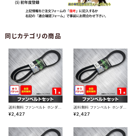
同じカテゴリの商品
送料無料 ファンベルト ホンダ
送料無料 ファンベルト ホンダ ラ
ゼスト 型式JE1 H18.03～H24.
イフ 型式JB6 H15.09～H20.1
¥2,427
¥2,427
11 （国内トップメーカー） 1本 H
1 （国内トップメーカー） 1本 HA
AB-0001
B-0002