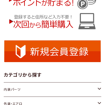
カテゴリから探す
内装パーツ
トヨタ
外装・エアロ