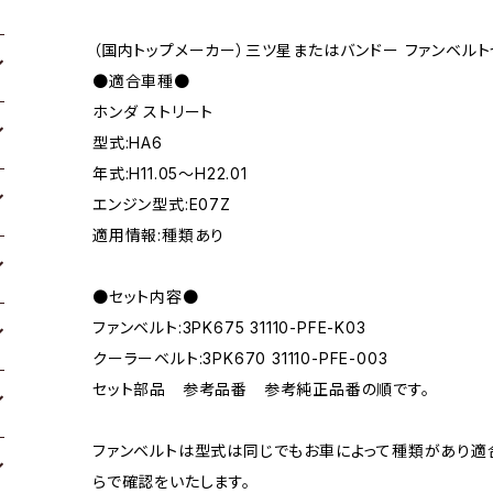
（国内トップメーカー）三ツ星またはバンドー ファンベルト
●適合車種●
ホンダ ストリート
型式:HA6
年式:H11.05～H22.01
エンジン型式:E07Z
適用情報:種類あり
●セット内容●
ファンベルト:3PK675 31110-PFE-K03
クーラーベルト:3PK670 31110-PFE-003
セット部品 参考品番 参考純正品番の順です。
ファンベルトは型式は同じでもお車によって種類があり適
らで確認をいたします。