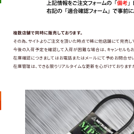
複数店舗で同時に販売しております。
その為、サイトよりご注文を頂いた時点で稀に他店舗にて完売し
今後の入荷予定を確認して入荷が困難な場合は、キャンセルもお
在庫確認につきましてはお電話またはメールにて予めお問合せい
在庫管理は、できる限りリアルタイムな更新を心がけております