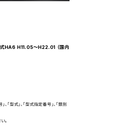
6 H11.05～H22.01 （国内
」、「型式」、「型式指定番号」、「類別
い。