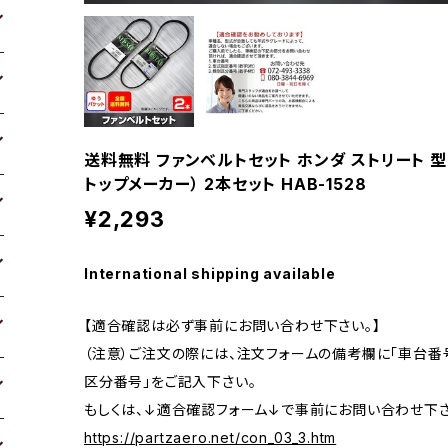
送料無料 ファンベルトセット ホンダ ストリート 型式HA
トップメーカー） 2本セット HAB-1528
¥2,293
International shipping available
【適合確認は必ず事前にお問い合わせ下さい。】
（注意）ご注文の際には、注文フォームの備考欄に「車台番号
区分番号」をご記入下さい。
もしくは、↓適合確認フォーム↓で事前にお問い合わせ下さ
https://partzaero.net/con_03_3.htm