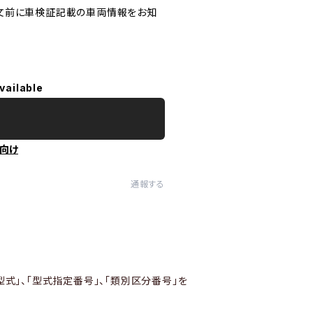
文前に車検証記載の車両情報をお知
vailable
向け
通報する
型式」、「型式指定番号」、「類別区分番号」を