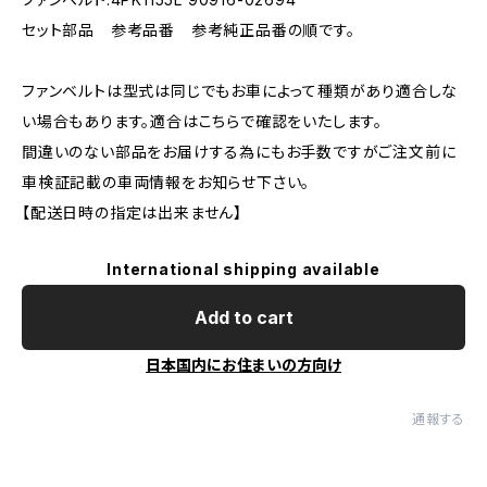
セット部品 参考品番 参考純正品番の順です。
ファンベルトは型式は同じでもお車によって種類があり適合しな
い場合もあります。適合はこちらで確認をいたします。
間違いのない部品をお届けする為にもお手数ですがご注文前に
車検証記載の車両情報をお知らせ下さい。
【配送日時の指定は出来ません】
International shipping available
Add to cart
日本国内にお住まいの方向け
通報する