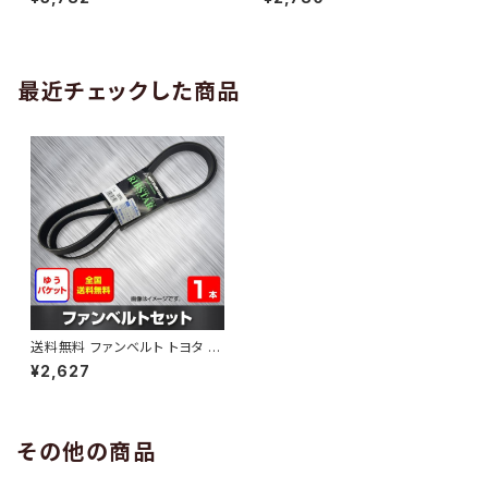
10 （国内トップメーカー） 1本 H
H29.02 （国内トップメーカー）
AB-0005
1本 HAB-0006
最近チェックした商品
送料無料 ファンベルト トヨタ ス
ペイド 型式NSP140 H24.07
¥2,627
～H27.07 （国内トップメーカ
ー） 1本 HAB-0359
その他の商品