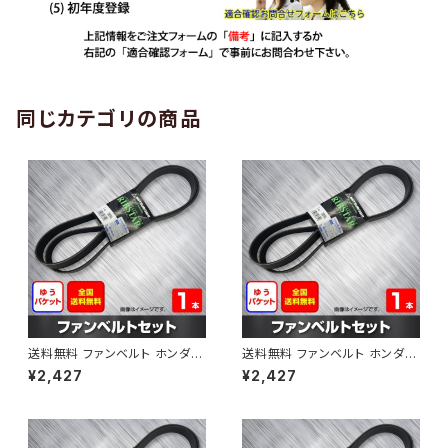
同じカテゴリの商品
送料無料 ファンベルト ホンダ
送料無料 ファンベルト ホンダ ラ
ゼスト 型式JE1 H18.03～H24.
イフ 型式JB6 H15.09～H20.1
¥2,427
¥2,427
11 （国内トップメーカー） 1本 H
1 （国内トップメーカー） 1本 HA
AB-0001
B-0002