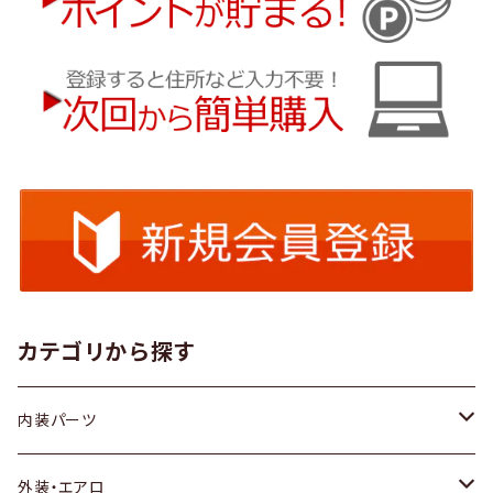
カテゴリから探す
内装パーツ
トヨタ
外装・エアロ