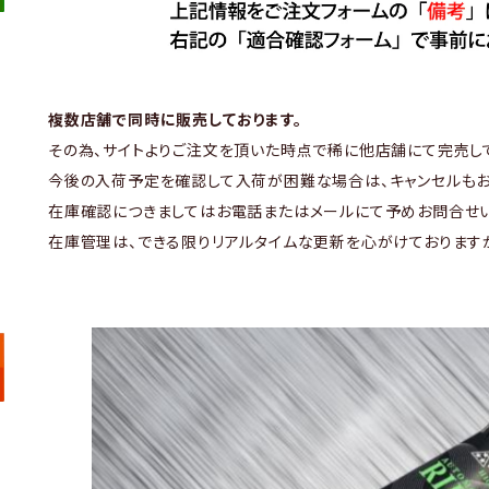
複数店舗で同時に販売しております。
その為、サイトよりご注文を頂いた時点で稀に他店舗にて完売し
今後の入荷予定を確認して入荷が困難な場合は、キャンセルもお
在庫確認につきましてはお電話またはメールにて予めお問合せい
在庫管理は、できる限りリアルタイムな更新を心がけております