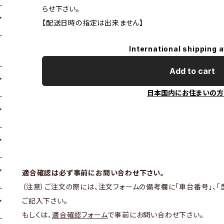
らせ下さい。
【配送日時の指定は出来ません】
International shipping a
Add to cart
日本国内にお住まいの方
適合確認は必ず事前にお問い合わせ下さい。
（注意）ご注文の際には、注文フォームの備考欄に「車台番号」、「
ご記入下さい。
もしくは、
適合確認フォーム
で事前にお問い合わせ下さい。