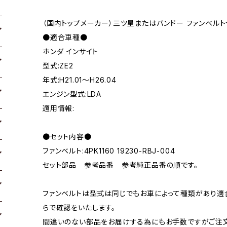
（国内トップメーカー）三ツ星またはバンドー ファンベルト
●適合車種●
ホンダ インサイト
型式:ZE2
年式:H21.01～H26.04
エンジン型式:LDA
適用情報:
●セット内容●
ファンベルト:4PK1160 19230-RBJ-004
セット部品 参考品番 参考純正品番の順です。
ファンベルトは型式は同じでもお車によって種類があり適
らで確認をいたします。
間違いのない部品をお届けする為にもお手数ですがご注