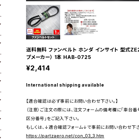
送料無料 ファンベルト ホンダ インサイト 型式ZE2 H
プメーカー） 1本 HAB-0725
¥2,414
International shipping available
【適合確認は必ず事前にお問い合わせ下さい。】
（注意）ご注文の際には、注文フォームの備考欄に「車台番号
区分番号」をご記入下さい。
もしくは、↓適合確認フォーム↓で事前にお問い合わせ下さ
https://partzaero.net/con_03_3.htm