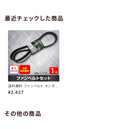
AB-0005
1本 HAB-0006
最近チェックした商品
送料無料 ファンベルト ホンダ ラ
イフ 型式JB8 H15.10～H20.11
¥2,427
（国内トップメーカー） 1本 HAB
-0353
その他の商品