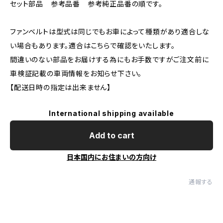
セット部品 参考品番 参考純正品番の順です。
ファンベルトは型式は同じでもお車によって種類があり適合しな
い場合もあります。適合はこちらで確認をいたします。
間違いのない部品をお届けする為にもお手数ですがご注文前に
車検証記載の車両情報をお知らせ下さい。
【配送日時の指定は出来ません】
International shipping available
Add to cart
日本国内にお住まいの方向け
通報する