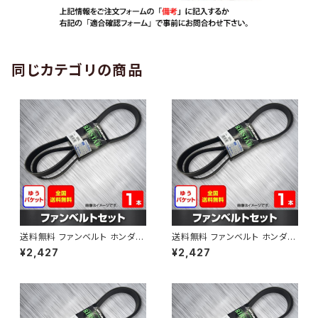
同じカテゴリの商品
送料無料 ファンベルト ホンダ
送料無料 ファンベルト ホンダ ラ
ゼスト 型式JE1 H18.03～H24.
イフ 型式JB6 H15.09～H20.1
¥2,427
¥2,427
11 （国内トップメーカー） 1本 H
1 （国内トップメーカー） 1本 HA
AB-0001
B-0002