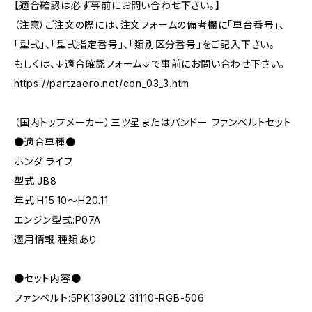
【適合確認は必ず事前にお問い合わせ下さい。】
（注意）ご注文の際には、注文フォームの備考欄に「車台番号」、
「型式」、「型式指定番号」、「類別区分番号」をご記入下さい。
もしくは、↓適合確認フォーム↓で事前にお問い合わせ下さい。
https://partzaero.net/con_03_3.htm
（国内トップメーカー）三ツ星またはバンドー ファンベルトセット
●適合車種●
ホンダ ライフ
型式:JB8
年式:H15.10～H20.11
エンジン型式:P07A
適用情報:種類あり
●セット内容●
ファンベルト:5PK1390L2 31110-RGB-506