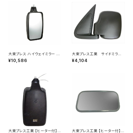
大東プレス ハイウェイミラー 10
大東プレス工業 サイドミラー/
00R DI-6121AXY
バックミラー ダイハツ ハイ
¥10,586
¥4,104
ゼット 左 99年～ DI-647
大東プレス工業 【ヒーター付】ハ
大東プレス工業 【ヒーター付】サ