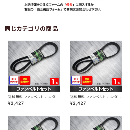
同じカテゴリの商品
送料無料 ファンベルト ホンダ
送料無料 ファンベルト ホンダ ラ
ゼスト 型式JE1 H18.03～H24.
イフ 型式JB6 H15.09～H20.1
¥2,427
¥2,427
11 （国内トップメーカー） 1本 H
1 （国内トップメーカー） 1本 HA
AB-0001
B-0002