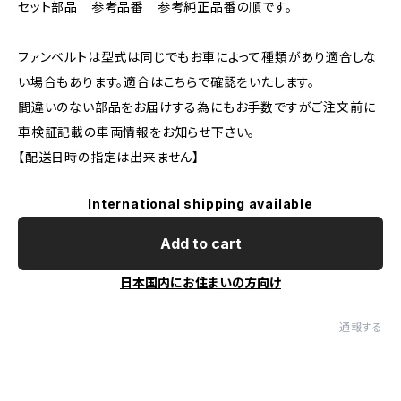
セット部品 参考品番 参考純正品番の順です。
ファンベルトは型式は同じでもお車によって種類があり適合しな
い場合もあります。適合はこちらで確認をいたします。
間違いのない部品をお届けする為にもお手数ですがご注文前に
車検証記載の車両情報をお知らせ下さい。
【配送日時の指定は出来ません】
International shipping available
Add to cart
日本国内にお住まいの方向け
通報する