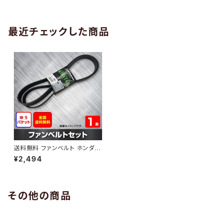
AB-0005
1本 HAB-0006
最近チェックした商品
送料無料 ファンベルト ホンダ
ゼスト 型式JE2 H18.03～H2
¥2,494
4.11 （国内トップメーカー） 1本
HAB-0352
その他の商品