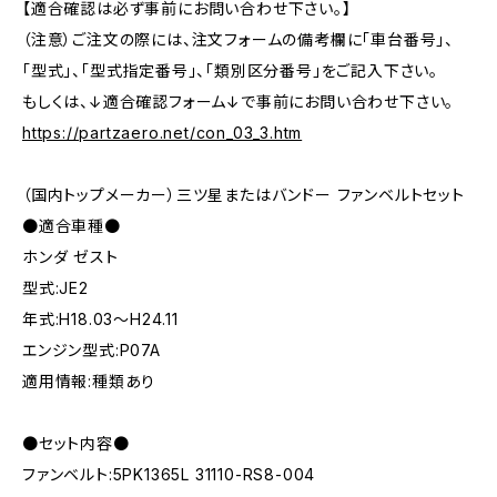
【適合確認は必ず事前にお問い合わせ下さい。】
（注意）ご注文の際には、注文フォームの備考欄に「車台番号」、
「型式」、「型式指定番号」、「類別区分番号」をご記入下さい。
もしくは、↓適合確認フォーム↓で事前にお問い合わせ下さい。
https://partzaero.net/con_03_3.htm
（国内トップメーカー）三ツ星またはバンドー ファンベルトセット
●適合車種●
ホンダ ゼスト
型式:JE2
年式:H18.03～H24.11
エンジン型式:P07A
適用情報:種類あり
●セット内容●
ファンベルト:5PK1365L 31110-RS8-004