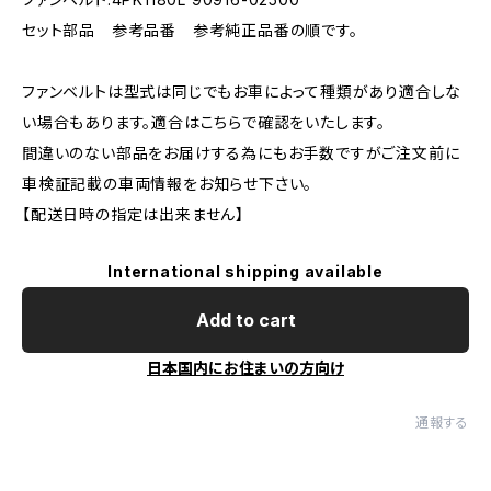
セット部品 参考品番 参考純正品番の順です。
ファンベルトは型式は同じでもお車によって種類があり適合しな
い場合もあります。適合はこちらで確認をいたします。
間違いのない部品をお届けする為にもお手数ですがご注文前に
車検証記載の車両情報をお知らせ下さい。
【配送日時の指定は出来ません】
International shipping available
Add to cart
日本国内にお住まいの方向け
通報する