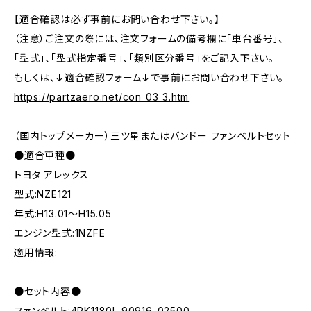
【適合確認は必ず事前にお問い合わせ下さい。】
（注意）ご注文の際には、注文フォームの備考欄に「車台番号」、
「型式」、「型式指定番号」、「類別区分番号」をご記入下さい。
もしくは、↓適合確認フォーム↓で事前にお問い合わせ下さい。
https://partzaero.net/con_03_3.htm
（国内トップメーカー）三ツ星またはバンドー ファンベルトセット
●適合車種●
トヨタ アレックス
型式:NZE121
年式:H13.01～H15.05
エンジン型式:1NZFE
適用情報:
●セット内容●
ファンベルト:4PK1180L 90916-02500