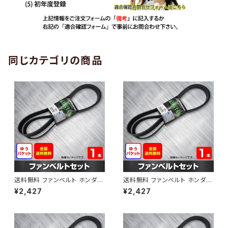
同じカテゴリの商品
送料無料 ファンベルト ホンダ
送料無料 ファンベルト ホンダ ラ
ゼスト 型式JE1 H18.03～H24.
イフ 型式JB6 H15.09～H20.1
¥2,427
¥2,427
11 （国内トップメーカー） 1本 H
1 （国内トップメーカー） 1本 HA
AB-0001
B-0002