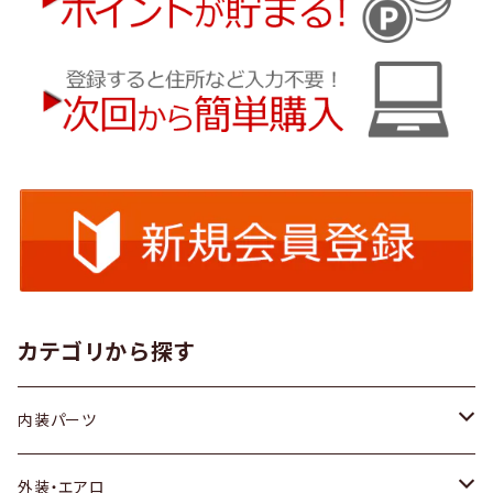
カテゴリから探す
内装パーツ
トヨタ
外装・エアロ