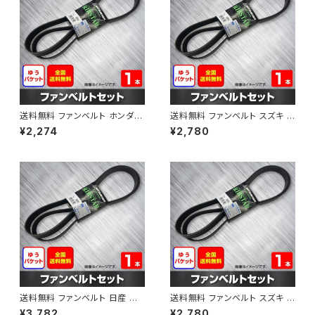
送料無料 ファンベルト ホンダ フ
送料無料 ファンベルト スズキ ス
ィット 型式GE6 H19.10～H25.
ペーシア 型式MK32S H25.03
¥2,274
¥2,780
09 （国内トップメーカー） 1本 H
～H30.02 （国内トップメーカ
AB-0003
ー） 1本 HAB-0004
送料無料 ファンベルト 日産 キ
送料無料 ファンベルト スズキ ワ
ューブ 型式Z12 H20.11～H24.
ゴンR 型式MH34S H24.09～
¥3,782
¥2,780