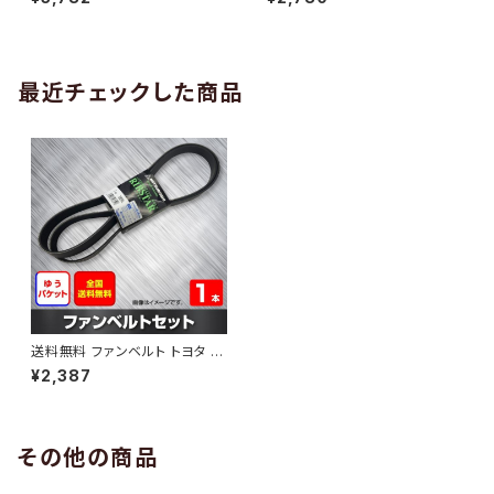
10 （国内トップメーカー） 1本 H
H29.02 （国内トップメーカー）
AB-0005
1本 HAB-0006
最近チェックした商品
送料無料 ファンベルト トヨタ ア
レックス 型式NZE121 H13.01
¥2,387
～H15.05 （国内トップメーカ
ー） 1本 HAB-0721
その他の商品