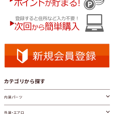
カテゴリから探す
内装パーツ
トヨタ
外装・エアロ