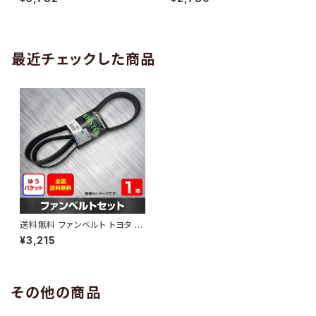
10 （国内トップメーカー） 1本 H
H29.02 （国内トップメーカー）
AB-0005
1本 HAB-0006
最近チェックした商品
送料無料 ファンベルト トヨタ ノ
ア 型式ZRR75W H19.06～H1
¥3,215
9.07 （国内トップメーカー） 1本
HAB-0716
その他の商品