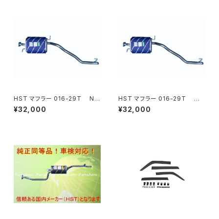
HST マフラー 016-29T NV
HST マフラー 016-29T コ
350キャラバン VR2E26 ニッサ
モ JVR2E26 イスズ 本体オー
¥32,000
¥32,000
ン 本体オールステンレス 車検
ルステンレス 車検対応 純正同
対応 純正同等
等