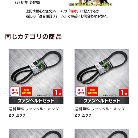
同じカテゴリの商品
送料無料 ファンベルト ホンダ
送料無料 ファンベルト ホンダ ラ
ゼスト 型式JE1 H18.03～H24.
イフ 型式JB6 H15.09～H20.1
¥2,427
¥2,427
11 （国内トップメーカー） 1本 H
1 （国内トップメーカー） 1本 HA
AB-0001
B-0002