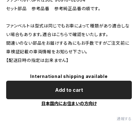
セット部品 参考品番 参考純正品番の順です。
ファンベルトは型式は同じでもお車によって種類があり適合しな
い場合もあります。適合はこちらで確認をいたします。
間違いのない部品をお届けする為にもお手数ですがご注文前に
車検証記載の車両情報をお知らせ下さい。
【配送日時の指定は出来ません】
International shipping available
Add to cart
日本国内にお住まいの方向け
通報する