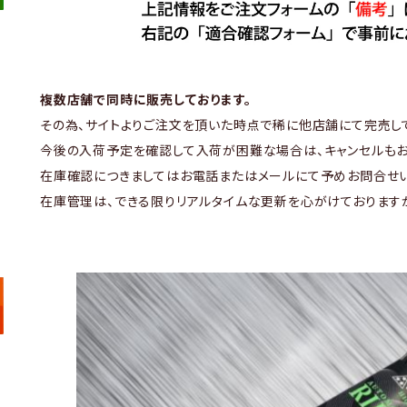
複数店舗で同時に販売しております。
その為、サイトよりご注文を頂いた時点で稀に他店舗にて完売し
今後の入荷予定を確認して入荷が困難な場合は、キャンセルもお
在庫確認につきましてはお電話またはメールにて予めお問合せい
在庫管理は、できる限りリアルタイムな更新を心がけております