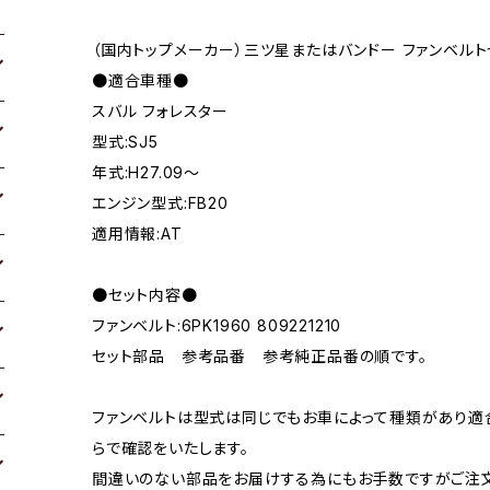
（国内トップメーカー）三ツ星またはバンドー ファンベルト
●適合車種●
スバル フォレスター
型式:SJ5
年式:H27.09～
エンジン型式:FB20
適用情報:AT
●セット内容●
ファンベルト:6PK1960 809221210
セット部品 参考品番 参考純正品番の順です。
ファンベルトは型式は同じでもお車によって種類があり適
らで確認をいたします。
間違いのない部品をお届けする為にもお手数ですがご注