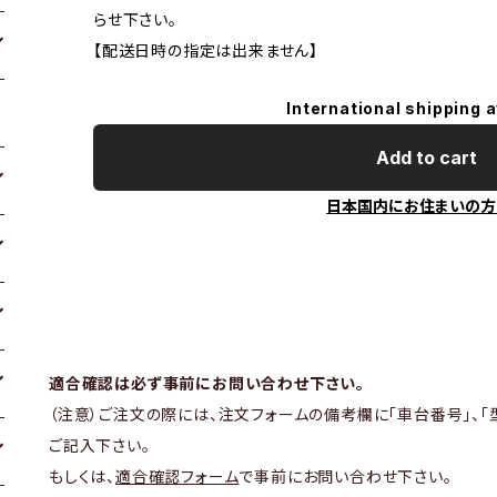
らせ下さい。
【配送日時の指定は出来ません】
International shipping a
Add to cart
日本国内にお住まいの方
適合確認は必ず事前にお問い合わせ下さい。
（注意）ご注文の際には、注文フォームの備考欄に「車台番号」、「
ご記入下さい。
もしくは、
適合確認フォーム
で事前にお問い合わせ下さい。