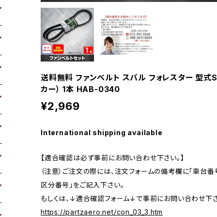
送料無料 ファンベルト スバル フォレスター 型式SJ
カー） 1本 HAB-0340
¥2,969
International shipping available
【適合確認は必ず事前にお問い合わせ下さい。】
（注意）ご注文の際には、注文フォームの備考欄に「車台番号
区分番号」をご記入下さい。
もしくは、↓適合確認フォーム↓で事前にお問い合わせ下さ
https://partzaero.net/con_03_3.htm