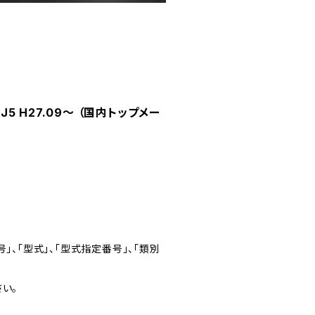
5 H27.09～ （国内トップメー
」、「型式」、「型式指定番号」、「類別
い。