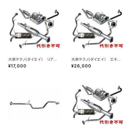
大栄テクノ(ダイエイ） リア
大栄テクノ(ダイエイ） エキゾ
マフラー MHD-7045SUS ライ
ーストパイプ MHD-7042EXP
¥17,000
¥26,000
フ JB6 個人宅NG
ゼスト JE1 個人宅NG