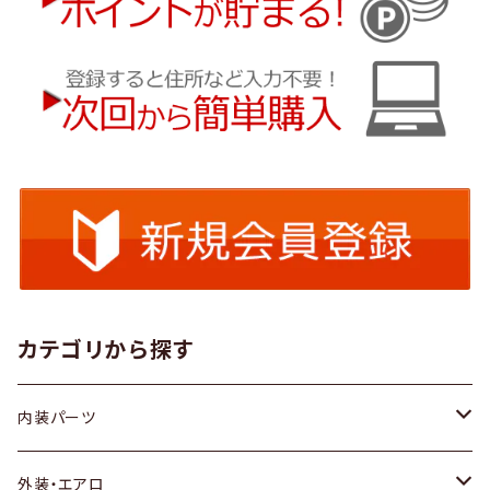
カテゴリから探す
内装パーツ
トヨタ
外装・エアロ