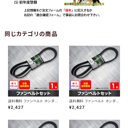
同じカテゴリの商品
送料無料 ファンベルト ホンダ
送料無料 ファンベルト ホンダ ラ
ゼスト 型式JE1 H18.03～H24.
イフ 型式JB6 H15.09～H20.1
¥2,427
¥2,427
11 （国内トップメーカー） 1本 H
1 （国内トップメーカー） 1本 HA
AB-0001
B-0002