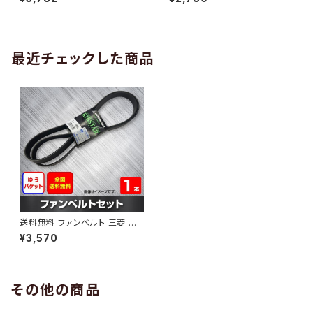
10 （国内トップメーカー） 1本 H
H29.02 （国内トップメーカー）
AB-0005
1本 HAB-0006
最近チェックした商品
送料無料 ファンベルト 三菱 ミラ
ージュ 型式A05A H24.07～H
¥3,570
27.10 （国内トップメーカー） 1本
HAB-0711
その他の商品