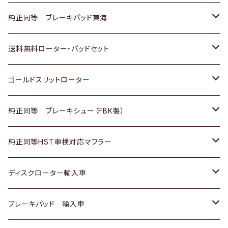
スバル
三菱
日野
マツダ
いすゞ
ダイハツ
スズキ
ホンダ
トヨタ
純正同等 ブレーキパッド東海
日野
日野
三菱ふそう
三菱
ダイハツ
マツダ
日産
スズキ
ホンダ
トヨタ
送料無料ローター・パッドセット
三菱ふそう
三菱ふそう
その他
スバル
マツダ
三菱
ダイハツ
日産
スズキ
ホンダ
トヨタ
ゴールドスリットローター
ＢＭＷ
三菱
マツダ
いすゞ
日産
日産
ホンダ
トヨタ
純正同等 ブレーキシュー（FBK製）
スバル
三菱
ダイハツ
ダイハツ
いすゞ
スズキ
ホンダ
ホンダ
純正同等HST車検対応マフラー
スバル
マツダ
マツダ
ダイハツ
日産
スズキ
スズキ
トヨタ
ディスクローター輸入車
三菱
三菱
マツダ
ダイハツ
日産
日産
ホンダ
ＡＵＤＩ
ブレーキパッド 輸入車