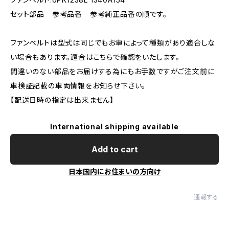
セット部品 参考品番 参考純正品番の順です。
ファンベルトは型式は同じでもお車によって種類があり適合しな
い場合もあります。適合はこちらで確認をいたします。
間違いのない部品をお届けする為にもお手数ですがご注文前に
車検証記載の車両情報をお知らせ下さい。
【配送日時の指定は出来ません】
International shipping available
Add to cart
日本国内にお住まいの方向け
通報する