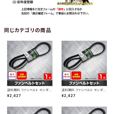
同じカテゴリの商品
送料無料 ファンベルト ホンダ
送料無料 ファンベルト ホンダ ラ
ゼスト 型式JE1 H18.03～H24.
イフ 型式JB6 H15.09～H20.1
¥2,427
¥2,427
11 （国内トップメーカー） 1本 H
1 （国内トップメーカー） 1本 HA
AB-0001
B-0002