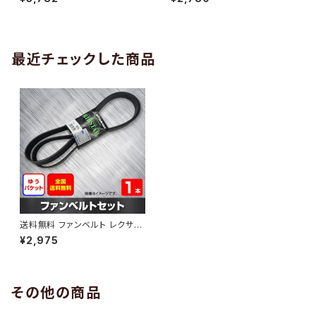
10 （国内トップメーカー） 1本 H
H29.02 （国内トップメーカー）
AB-0005
1本 HAB-0006
最近チェックした商品
送料無料 ファンベルト レクサス
RX450 型式GYL15W H21.03
¥2,975
～H27.10 （国内トップメーカ
ー） 1本 HAB-0708
その他の商品