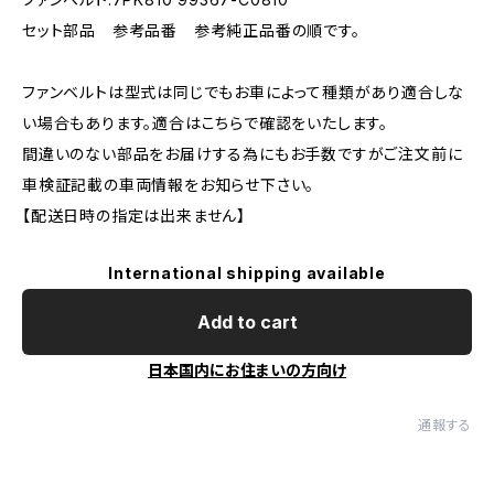
セット部品 参考品番 参考純正品番の順です。
ファンベルトは型式は同じでもお車によって種類があり適合しな
い場合もあります。適合はこちらで確認をいたします。
間違いのない部品をお届けする為にもお手数ですがご注文前に
車検証記載の車両情報をお知らせ下さい。
【配送日時の指定は出来ません】
International shipping available
Add to cart
日本国内にお住まいの方向け
通報する