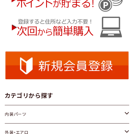
カテゴリから探す
内装パーツ
トヨタ
外装・エアロ