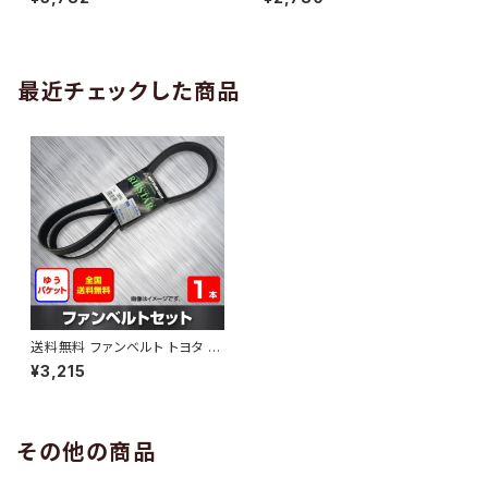
10 （国内トップメーカー） 1本 H
H29.02 （国内トップメーカー）
AB-0005
1本 HAB-0006
最近チェックした商品
送料無料 ファンベルト トヨタ ノ
ア 型式ZRR70G H22.04～H2
¥3,215
6.01 （国内トップメーカー） 1本
HAB-0706
その他の商品