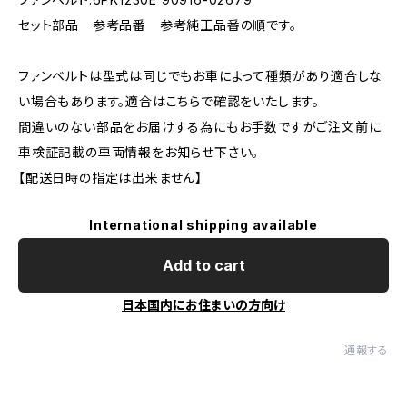
セット部品 参考品番 参考純正品番の順です。
ファンベルトは型式は同じでもお車によって種類があり適合しな
い場合もあります。適合はこちらで確認をいたします。
間違いのない部品をお届けする為にもお手数ですがご注文前に
車検証記載の車両情報をお知らせ下さい。
【配送日時の指定は出来ません】
International shipping available
Add to cart
日本国内にお住まいの方向け
通報する