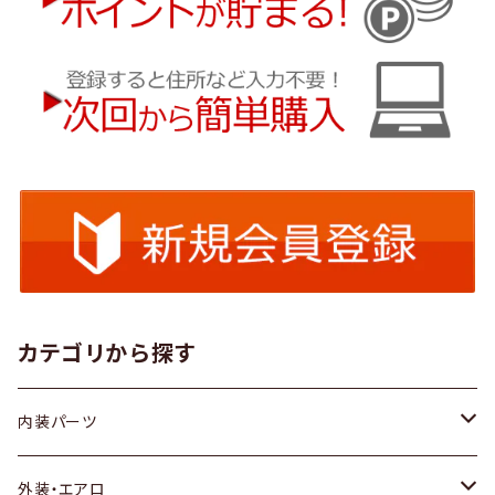
カテゴリから探す
内装パーツ
トヨタ
外装・エアロ