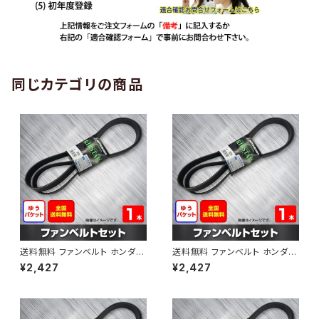
同じカテゴリの商品
送料無料 ファンベルト ホンダ
送料無料 ファンベルト ホンダ ラ
ゼスト 型式JE1 H18.03～H24.
イフ 型式JB6 H15.09～H20.1
¥2,427
¥2,427
11 （国内トップメーカー） 1本 H
1 （国内トップメーカー） 1本 HA
AB-0001
B-0002