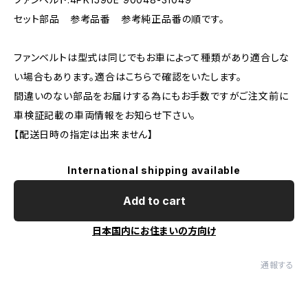
セット部品 参考品番 参考純正品番の順です。
ファンベルトは型式は同じでもお車によって種類があり適合しな
い場合もあります。適合はこちらで確認をいたします。
間違いのない部品をお届けする為にもお手数ですがご注文前に
車検証記載の車両情報をお知らせ下さい。
【配送日時の指定は出来ません】
International shipping available
Add to cart
日本国内にお住まいの方向け
通報する