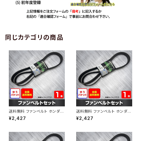
同じカテゴリの商品
送料無料 ファンベルト ホンダ
送料無料 ファンベルト ホンダ ラ
ゼスト 型式JE1 H18.03～H24.
イフ 型式JB6 H15.09～H20.1
¥2,427
¥2,427
11 （国内トップメーカー） 1本 H
1 （国内トップメーカー） 1本 HA
AB-0001
B-0002