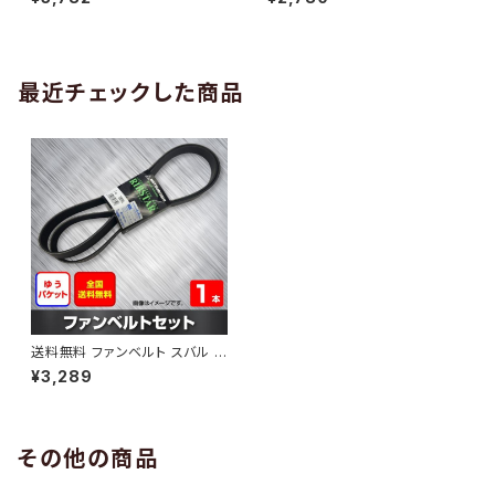
10 （国内トップメーカー） 1本 H
H29.02 （国内トップメーカー）
AB-0005
1本 HAB-0006
最近チェックした商品
送料無料 ファンベルト スバル デ
ックス 型式M411F H20.10～H
¥3,289
25.10 （国内トップメーカー） 1本
HAB-0705
その他の商品