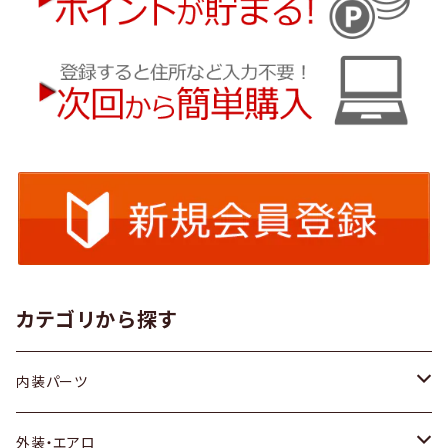
カテゴリから探す
内装パーツ
トヨタ
外装・エアロ