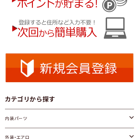
カテゴリから探す
内装パーツ
トヨタ
外装・エアロ