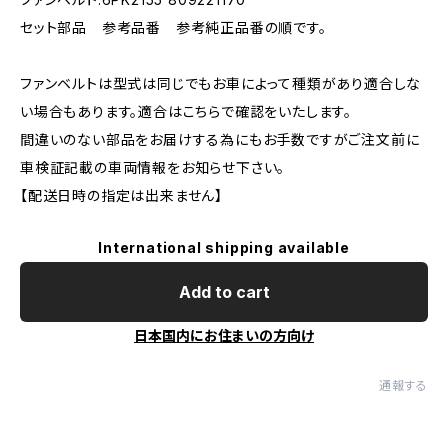
セット部品 参考品番 参考純正品番の順です。
ファンベルトは型式は同じでもお車によって種類があり適合しな
い場合もあります。適合はこちらで確認をいたします。
間違いのない部品をお届けする為にもお手数ですがご注文前に
車検証記載の車両情報をお知らせ下さい。
【配送日時の指定は出来ません】
International shipping available
Add to cart
日本国内にお住まいの方向け
通報する