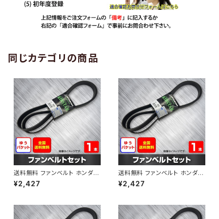
同じカテゴリの商品
送料無料 ファンベルト ホンダ
送料無料 ファンベルト ホンダ ラ
ゼスト 型式JE1 H18.03～H24.
イフ 型式JB6 H15.09～H20.1
¥2,427
¥2,427
11 （国内トップメーカー） 1本 H
1 （国内トップメーカー） 1本 HA
AB-0001
B-0002