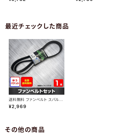
10 （国内トップメーカー） 1本 H
H29.02 （国内トップメーカー）
AB-0005
1本 HAB-0006
最近チェックした商品
送料無料 ファンベルト スバル
エクシーガ 型式YAM H24.05
¥2,969
～H27.04 （国内トップメーカ
ー） 1本 HAB-0701
その他の商品