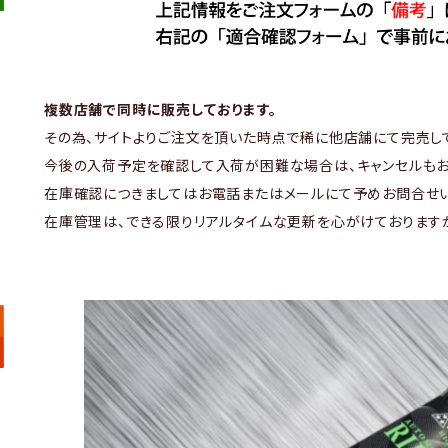
複数店舗で同時に販売しております。
その為、サイトよりご注文を頂いた時点で稀に他店舗にて完売し
今後の入荷予定を確認して入荷が困難な場合は、キャンセルもお
在庫確認につきましてはお電話またはメールにて予めお問合せい
在庫管理は、できる限りリアルタイムな更新を心がけております