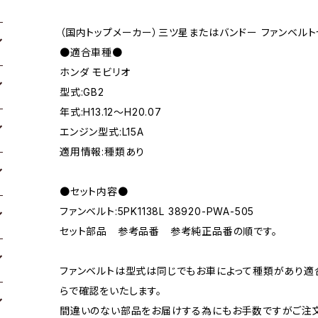
（国内トップメーカー）三ツ星またはバンドー ファンベルト
●適合車種●
ホンダ モビリオ
型式:GB2
年式:H13.12～H20.07
エンジン型式:L15A
適用情報:種類あり
●セット内容●
ファンベルト:5PK1138L 38920-PWA-505
セット部品 参考品番 参考純正品番の順です。
ファンベルトは型式は同じでもお車によって種類があり適
らで確認をいたします。
間違いのない部品をお届けする為にもお手数ですがご注