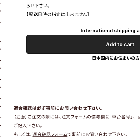
らせ下さい。
【配送日時の指定は出来ません】
International shipping a
Add to cart
日本国内にお住まいの方
適合確認は必ず事前にお問い合わせ下さい。
（注意）ご注文の際には、注文フォームの備考欄に「車台番号」、「
ご記入下さい。
もしくは、
適合確認フォーム
で事前にお問い合わせ下さい。