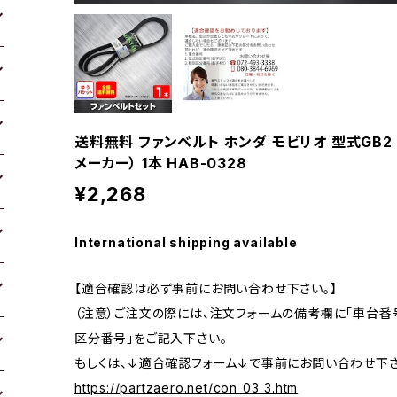
送料無料 ファンベルト ホンダ モビリオ 型式GB2 H1
メーカー） 1本 HAB-0328
¥2,268
International shipping available
【適合確認は必ず事前にお問い合わせ下さい。】
（注意）ご注文の際には、注文フォームの備考欄に「車台番号
区分番号」をご記入下さい。
もしくは、↓適合確認フォーム↓で事前にお問い合わせ下さ
https://partzaero.net/con_03_3.htm