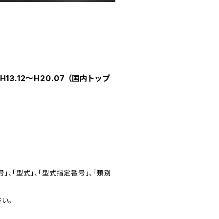
3.12～H20.07 （国内トップ
」、「型式」、「型式指定番号」、「類別
い。