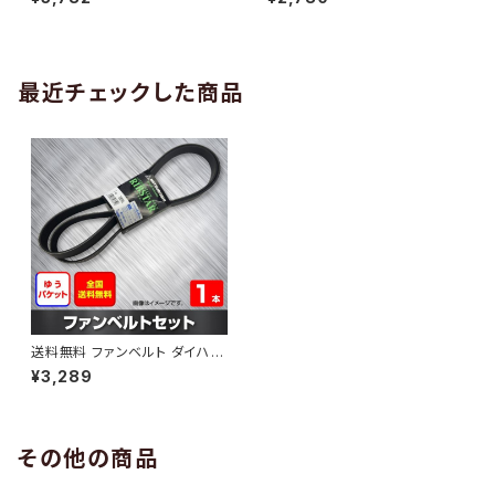
10 （国内トップメーカー） 1本 H
H29.02 （国内トップメーカー）
AB-0005
1本 HAB-0006
最近チェックした商品
送料無料 ファンベルト ダイハツ
ブーン 型式M312S H18.03～
¥3,289
H22.02 （国内トップメーカー） 1
本 HAB-0697
その他の商品