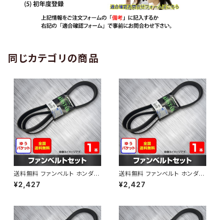
同じカテゴリの商品
送料無料 ファンベルト ホンダ
送料無料 ファンベルト ホンダ ラ
ゼスト 型式JE1 H18.03～H24.
イフ 型式JB6 H15.09～H20.1
¥2,427
¥2,427
11 （国内トップメーカー） 1本 H
1 （国内トップメーカー） 1本 HA
AB-0001
B-0002