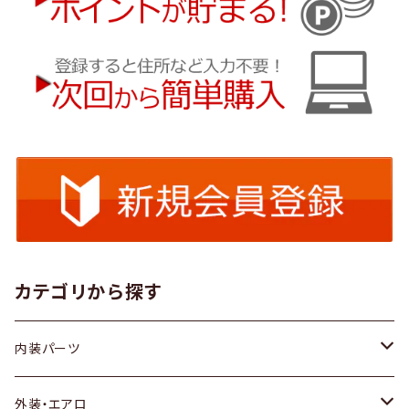
カテゴリから探す
内装パーツ
トヨタ
外装・エアロ