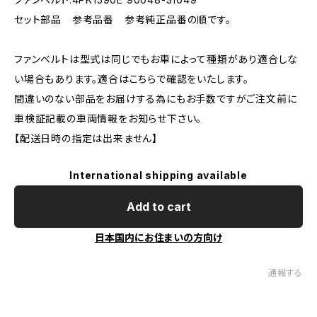
セット部品 参考品番 参考純正品番の順です。
ファンベルトは型式は同じでもお車によって種類があり適合しな
い場合もあります。適合はこちらで確認をいたします。
間違いのない部品をお届けする為にもお手数ですがご注文前に
車検証記載の車両情報をお知らせ下さい。
【配送日時の指定は出来ません】
International shipping available
Add to cart
日本国内にお住まいの方向け
通報する