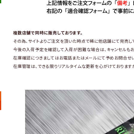
複数店舗で同時に販売しております。
その為、サイトよりご注文を頂いた時点で稀に他店舗にて完売し
今後の入荷予定を確認して入荷が困難な場合は、キャンセルもお
在庫確認につきましてはお電話またはメールにて予めお問合せい
在庫管理は、できる限りリアルタイムな更新を心がけております