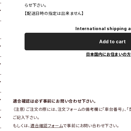
らせ下さい。
【配送日時の指定は出来ません】
International shipping a
Add to cart
日本国内にお住まいの方
適合確認は必ず事前にお問い合わせ下さい。
（注意）ご注文の際には、注文フォームの備考欄に「車台番号」、「
ご記入下さい。
もしくは、
適合確認フォーム
で事前にお問い合わせ下さい。