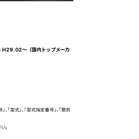
 H29.02～ （国内トップメーカ
」、「型式」、「型式指定番号」、「類別
い。