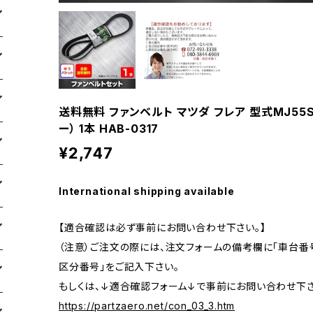
送料無料 ファンベルト マツダ フレア 型式MJ55S
ー） 1本 HAB-0317
¥2,747
International shipping available
【適合確認は必ず事前にお問い合わせ下さい。】
（注意）ご注文の際には、注文フォームの備考欄に「車台番号
区分番号」をご記入下さい。
もしくは、↓適合確認フォーム↓で事前にお問い合わせ下さ
https://partzaero.net/con_03_3.htm