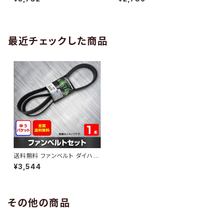
10 （国内トップメーカー） 1本 H
H29.02 （国内トップメーカー）
AB-0005
1本 HAB-0006
最近チェックした商品
送料無料 ファンベルト ダイハツ
ブーン 型式M610S H26.04～
¥3,544
H28.04 （国内トップメーカー）
1本 HAB-0683
その他の商品