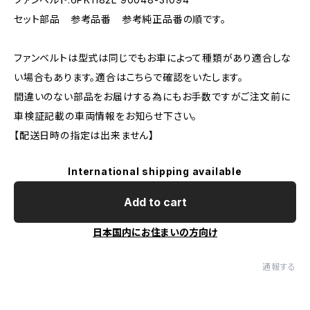
セット部品 参考品番 参考純正品番の順です。
ファンベルトは型式は同じでもお車によって種類があり適合しな
い場合もあります。適合はこちらで確認をいたします。
間違いのない部品をお届けする為にもお手数ですがご注文前に
車検証記載の車両情報をお知らせ下さい。
【配送日時の指定は出来ません】
International shipping available
Add to cart
日本国内にお住まいの方向け
通報する