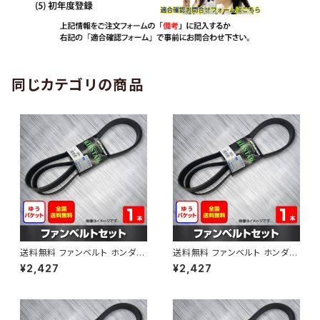
同じカテゴリの商品
送料無料 ファンベルト ホンダ
送料無料 ファンベルト ホンダ ラ
ゼスト 型式JE1 H18.03～H24.
イフ 型式JB6 H15.09～H20.1
¥2,427
¥2,427
11 （国内トップメーカー） 1本 H
1 （国内トップメーカー） 1本 HA
AB-0001
B-0002