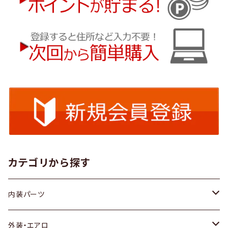
カテゴリから探す
内装パーツ
トヨタ
外装・エアロ