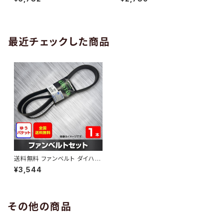
10 （国内トップメーカー） 1本 H
H29.02 （国内トップメーカー）
AB-0005
1本 HAB-0006
最近チェックした商品
送料無料 ファンベルト ダイハツ
ブーン 型式M601S H22.02～
¥3,544
H24.06 （国内トップメーカー）
1本 HAB-0682
その他の商品