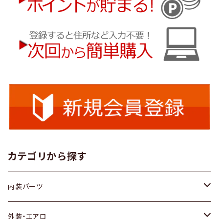
カテゴリから探す
内装パーツ
トヨタ
外装・エアロ