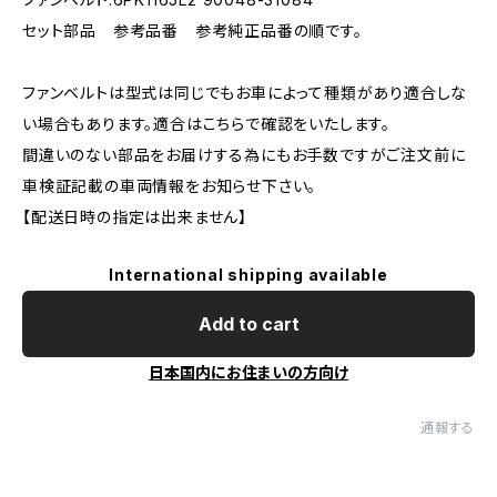
セット部品 参考品番 参考純正品番の順です。
ファンベルトは型式は同じでもお車によって種類があり適合しな
い場合もあります。適合はこちらで確認をいたします。
間違いのない部品をお届けする為にもお手数ですがご注文前に
車検証記載の車両情報をお知らせ下さい。
【配送日時の指定は出来ません】
International shipping available
Add to cart
日本国内にお住まいの方向け
通報する