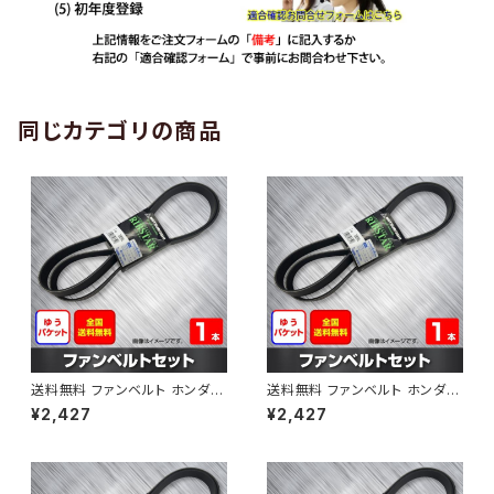
同じカテゴリの商品
送料無料 ファンベルト ホンダ
送料無料 ファンベルト ホンダ ラ
ゼスト 型式JE1 H18.03～H24.
イフ 型式JB6 H15.09～H20.1
¥2,427
¥2,427
11 （国内トップメーカー） 1本 H
1 （国内トップメーカー） 1本 HA
AB-0001
B-0002