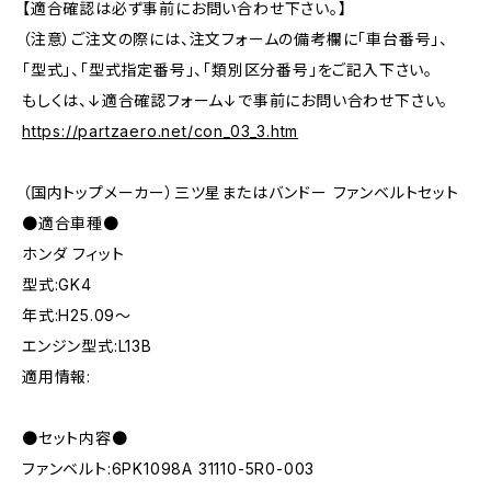
【適合確認は必ず事前にお問い合わせ下さい。】
（注意）ご注文の際には、注文フォームの備考欄に「車台番号」、
「型式」、「型式指定番号」、「類別区分番号」をご記入下さい。
もしくは、↓適合確認フォーム↓で事前にお問い合わせ下さい。
https://partzaero.net/con_03_3.htm
（国内トップメーカー）三ツ星またはバンドー ファンベルトセット
●適合車種●
ホンダ フィット
型式:GK4
年式:H25.09～
エンジン型式:L13B
適用情報:
●セット内容●
ファンベルト:6PK1098A 31110-5R0-003