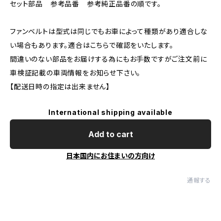
セット部品 参考品番 参考純正品番の順です。
ファンベルトは型式は同じでもお車によって種類があり適合しな
い場合もあります。適合はこちらで確認をいたします。
間違いのない部品をお届けする為にもお手数ですがご注文前に
車検証記載の車両情報をお知らせ下さい。
【配送日時の指定は出来ません】
International shipping available
Add to cart
日本国内にお住まいの方向け
通報する