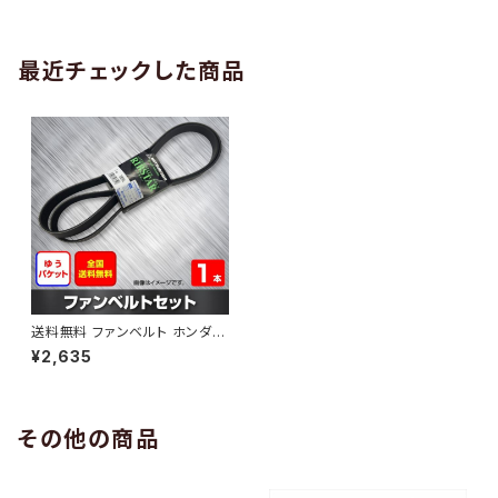
AB-0005
1本 HAB-0006
最近チェックした商品
送料無料 ファンベルト ホンダ フ
ィット 型式GK4 H25.09～ （国
¥2,635
内トップメーカー） 1本 HAB-02
96
その他の商品