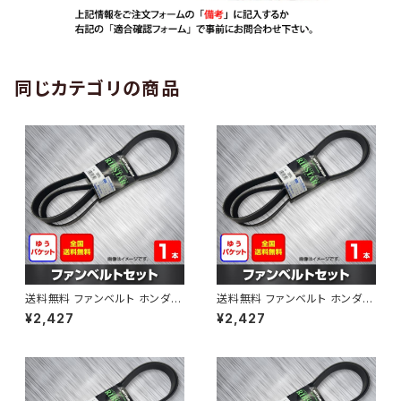
同じカテゴリの商品
送料無料 ファンベルト ホンダ
送料無料 ファンベルト ホンダ ラ
ゼスト 型式JE1 H18.03～H24.
イフ 型式JB6 H15.09～H20.1
¥2,427
¥2,427
11 （国内トップメーカー） 1本 H
1 （国内トップメーカー） 1本 HA
AB-0001
B-0002