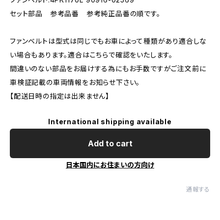
セット部品 参考品番 参考純正品番の順です。
ファンベルトは型式は同じでもお車によって種類があり適合しな
い場合もあります。適合はこちらで確認をいたします。
間違いのない部品をお届けする為にもお手数ですがご注文前に
車検証記載の車両情報をお知らせ下さい。
【配送日時の指定は出来ません】
International shipping available
Add to cart
日本国内にお住まいの方向け
通報する