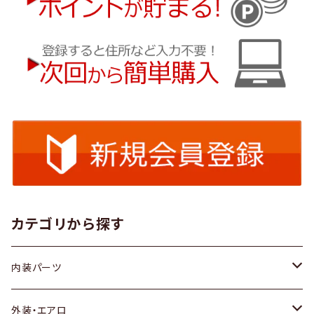
カテゴリから探す
内装パーツ
トヨタ
外装・エアロ