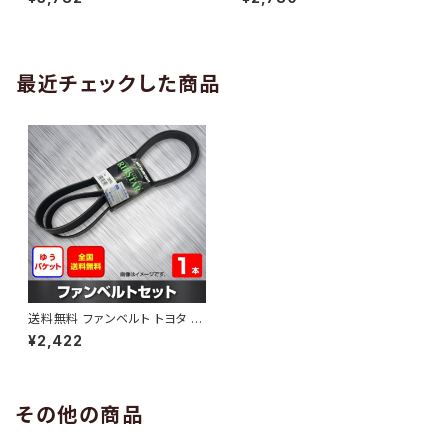
10 （国内トップメーカー） 1本 H
H29.02 （国内トップメーカー）
AB-0005
1本 HAB-0006
最近チェックした商品
送料無料 ファンベルト トヨタ カ
ローラ 型式NZE121 H16.04～
¥2,422
H18.10 （国内トップメーカー） 1
本 HAB-0662
その他の商品