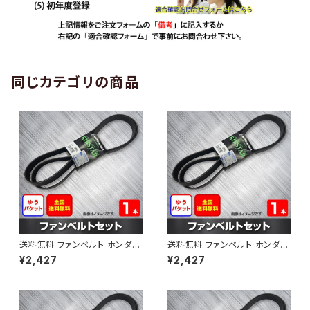
同じカテゴリの商品
送料無料 ファンベルト ホンダ
送料無料 ファンベルト ホンダ ラ
ゼスト 型式JE1 H18.03～H24.
イフ 型式JB6 H15.09～H20.1
¥2,427
¥2,427
11 （国内トップメーカー） 1本 H
1 （国内トップメーカー） 1本 HA
AB-0001
B-0002