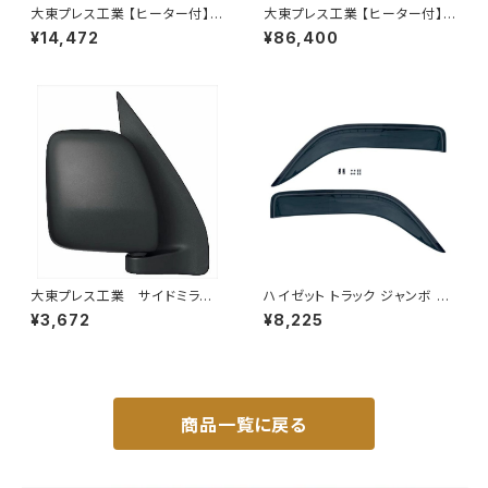
大東プレス工業 【ヒーター付】ハ
大東プレス工業 【ヒーター付】ハ
イウェイミラー ヒーター付 100
イウェイリモコンミラー DI-722
¥14,472
¥86,400
0R DI-5101CXY
1CXE
大東プレス工業 サイドミラー/
ハイゼット トラック ジャンボ S5
バックミラー ダイハツ ハイ
00P S510P S500 S510 系 ワ
¥3,672
¥8,225
ゼットカーゴ 右 06年～ DI-
イド ドアバイザー止め具付ピク
648
シス サンバー サイド サンバイザ
ー JP-YD-HIJET
商品一覧に戻る