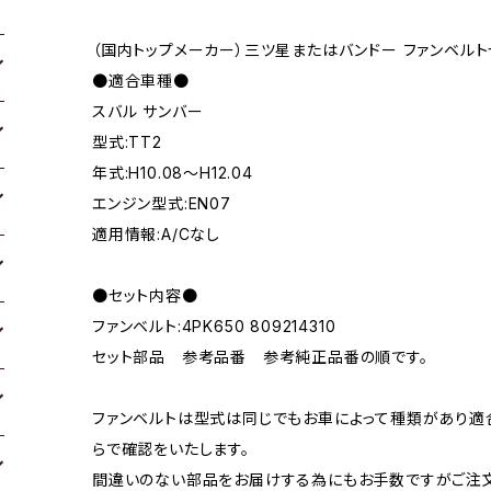
（国内トップメーカー）三ツ星またはバンドー ファンベルト
●適合車種●
スバル サンバー
型式:TT2
年式:H10.08～H12.04
エンジン型式:EN07
適用情報:A/Cなし
●セット内容●
ファンベルト:4PK650 809214310
セット部品 参考品番 参考純正品番の順です。
ファンベルトは型式は同じでもお車によって種類があり適
らで確認をいたします。
間違いのない部品をお届けする為にもお手数ですがご注