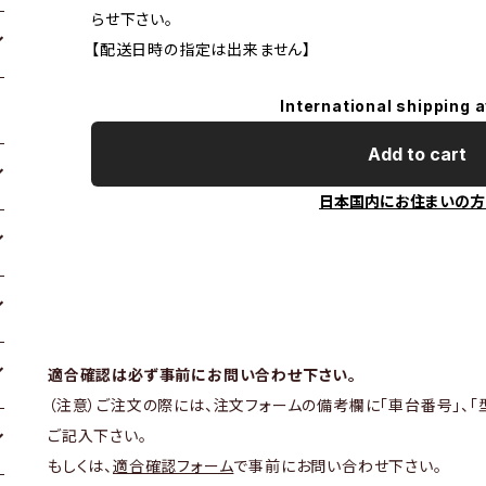
らせ下さい。
【配送日時の指定は出来ません】
International shipping a
Add to cart
日本国内にお住まいの方
適合確認は必ず事前にお問い合わせ下さい。
（注意）ご注文の際には、注文フォームの備考欄に「車台番号」、「
ご記入下さい。
もしくは、
適合確認フォーム
で事前にお問い合わせ下さい。