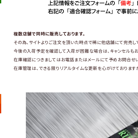
複数店舗で同時に販売しております。
その為、サイトよりご注文を頂いた時点で稀に他店舗にて完売し
今後の入荷予定を確認して入荷が困難な場合は、キャンセルもお
在庫確認につきましてはお電話またはメールにて予めお問合せい
在庫管理は、できる限りリアルタイムな更新を心がけております