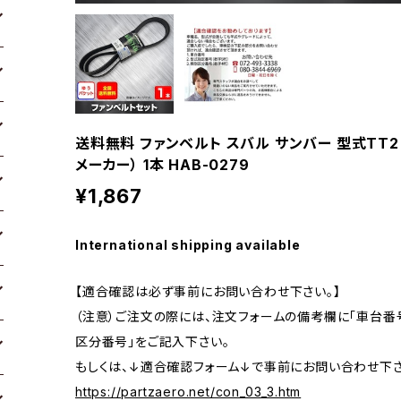
送料無料 ファンベルト スバル サンバー 型式TT2 H
メーカー） 1本 HAB-0279
¥1,867
International shipping available
【適合確認は必ず事前にお問い合わせ下さい。】
（注意）ご注文の際には、注文フォームの備考欄に「車台番号
区分番号」をご記入下さい。
もしくは、↓適合確認フォーム↓で事前にお問い合わせ下さ
https://partzaero.net/con_03_3.htm