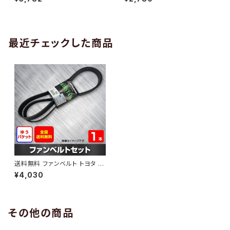
10 （国内トップメーカー） 1本 H
H29.02 （国内トップメーカー）
AB-0005
1本 HAB-0006
最近チェックした商品
送料無料 ファンベルト トヨタ パ
ッソ 型式KGC15 H16.05～H1
¥4,030
8.12 （国内トップメーカー） 1本
HAB-0642
その他の商品