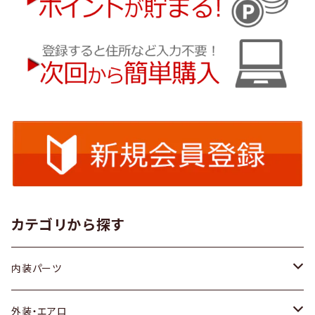
カテゴリから探す
内装パーツ
トヨタ
外装・エアロ