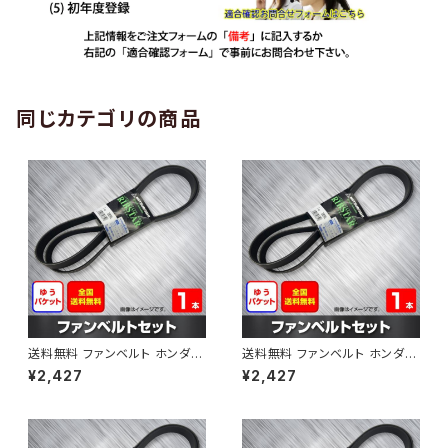
同じカテゴリの商品
送料無料 ファンベルト ホンダ
送料無料 ファンベルト ホンダ ラ
ゼスト 型式JE1 H18.03～H24.
イフ 型式JB6 H15.09～H20.1
¥2,427
¥2,427
11 （国内トップメーカー） 1本 H
1 （国内トップメーカー） 1本 HA
AB-0001
B-0002