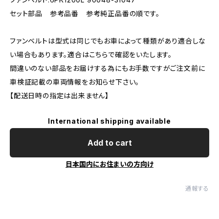
セット部品 参考品番 参考純正品番の順です。
ファンベルトは型式は同じでもお車によって種類があり適合しな
い場合もあります。適合はこちらで確認をいたします。
間違いのない部品をお届けする為にもお手数ですがご注文前に
車検証記載の車両情報をお知らせ下さい。
【配送日時の指定は出来ません】
International shipping available
Add to cart
日本国内にお住まいの方向け
通報する