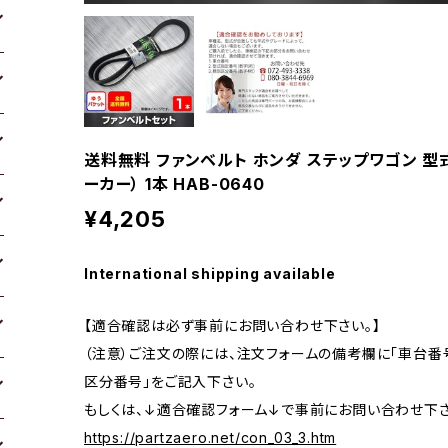
送料無料 ファンベルト ホンダ ステップワゴン 型式R
ーカー） 1本 HAB-0640
¥4,205
International shipping available
【適合確認は必ず事前にお問い合わせ下さい。】
（注意）ご注文の際には、注文フォームの備考欄に「車台番号
区分番号」をご記入下さい。
もしくは、↓適合確認フォーム↓で事前にお問い合わせ下さ
https://partzaero.net/con_03_3.htm