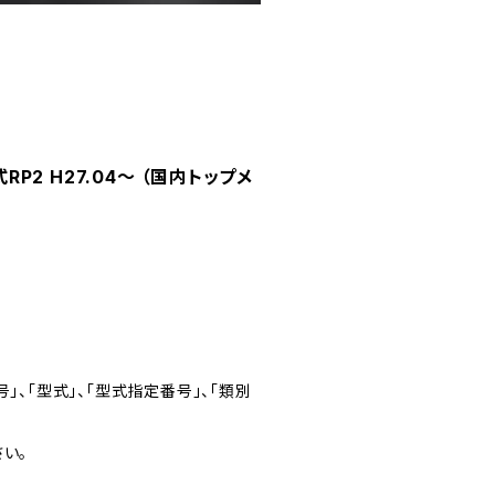
P2 H27.04～ （国内トップメ
」、「型式」、「型式指定番号」、「類別
い。