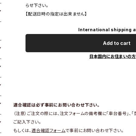
らせ下さい。
【配送日時の指定は出来ません】
International shipping a
Add to cart
日本国内にお住まいの方
適合確認は必ず事前にお問い合わせ下さい。
（注意）ご注文の際には、注文フォームの備考欄に「車台番号」、「
ご記入下さい。
もしくは、
適合確認フォーム
で事前にお問い合わせ下さい。