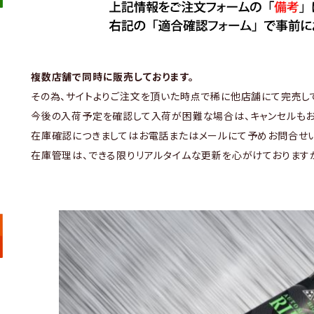
複数店舗で同時に販売しております。
その為、サイトよりご注文を頂いた時点で稀に他店舗にて完売し
今後の入荷予定を確認して入荷が困難な場合は、キャンセルもお
在庫確認につきましてはお電話またはメールにて予めお問合せい
在庫管理は、できる限りリアルタイムな更新を心がけております