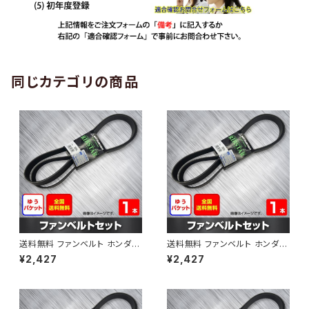
同じカテゴリの商品
送料無料 ファンベルト ホンダ
送料無料 ファンベルト ホンダ ラ
ゼスト 型式JE1 H18.03～H24.
イフ 型式JB6 H15.09～H20.1
¥2,427
¥2,427
11 （国内トップメーカー） 1本 H
1 （国内トップメーカー） 1本 HA
AB-0001
B-0002