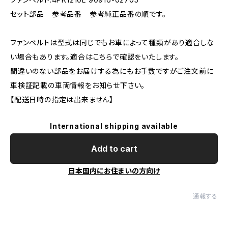
セット部品 参考品番 参考純正品番の順です。
ファンベルトは型式は同じでもお車によって種類があり適合しな
い場合もあります。適合はこちらで確認をいたします。
間違いのない部品をお届けする為にもお手数ですがご注文前に
車検証記載の車両情報をお知らせ下さい。
【配送日時の指定は出来ません】
International shipping available
Add to cart
日本国内にお住まいの方向け
通報する