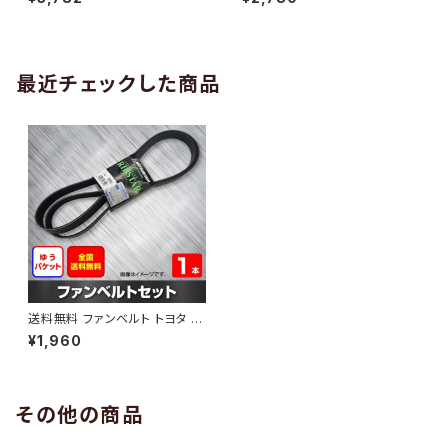
10 （国内トップメーカー） 1本 H
H29.02 （国内トップメーカー）
AB-0005
1本 HAB-0006
最近チェックした商品
送料無料 ファンベルト トヨタ プ
ロボックス 型式NCP165V H2
¥1,960
6.09～ （国内トップメーカー） 1
本 HAB-0269
その他の商品