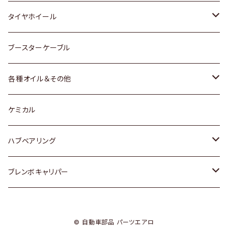
マツダ
スバル
三菱
ダイハツ
ダイハツ
日産
日産
タイヤホイール
レクサス
スバル
マツダ
スバル
ダイハツ
ダイハツ
トヨタ
ブースターケーブル
三菱
マツダ
マツダ
ホンダ
各種オイル＆その他
スバル
スバル
スズキ
ディーデル洗浄添加剤
ケミカル
日産
ハブベアリング
ダイハツ
トヨタ
ブレンボキャリパー
ホンダ
ホンダ
© 自動車部品 パーツエアロ