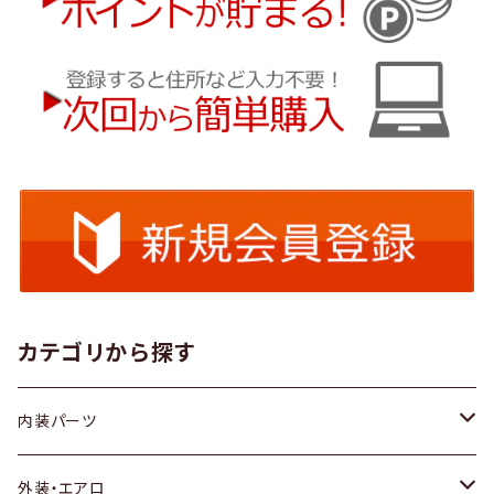
カテゴリから探す
内装パーツ
トヨタ
外装・エアロ