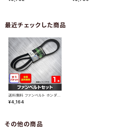
10 （国内トップメーカー） 1本 H
H29.02 （国内トップメーカー）
AB-0005
1本 HAB-0006
最近チェックした商品
送料無料 ファンベルト ホンダ
エディックス 型式BE4 H16.07
¥4,164
～H21.08 （国内トップメーカ
ー） 1本 HAB-0638
その他の商品