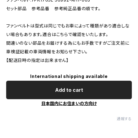
セット部品 参考品番 参考純正品番の順です。
ファンベルトは型式は同じでもお車によって種類があり適合しな
い場合もあります。適合はこちらで確認をいたします。
間違いのない部品をお届けする為にもお手数ですがご注文前に
車検証記載の車両情報をお知らせ下さい。
【配送日時の指定は出来ません】
International shipping available
Add to cart
日本国内にお住まいの方向け
通報する