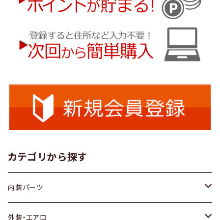
カテゴリから探す
内装パーツ
トヨタ
外装・エアロ