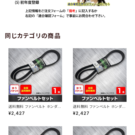
同じカテゴリの商品
送料無料 ファンベルト ホンダ
送料無料 ファンベルト ホンダ ラ
ゼスト 型式JE1 H18.03～H24.
イフ 型式JB6 H15.09～H20.1
¥2,427
¥2,427
11 （国内トップメーカー） 1本 H
1 （国内トップメーカー） 1本 HA
AB-0001
B-0002