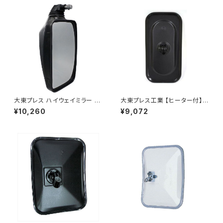
大東プレス ハイウェイミラー R1
大東プレス工業 【ヒーター付】サ
000 326×206 DI-5101AXY
イドミラー/バックミラーJ08 DI
¥10,260
¥9,072
-7BZ