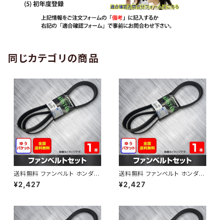
同じカテゴリの商品
送料無料 ファンベルト ホンダ
送料無料 ファンベルト ホンダ ラ
ゼスト 型式JE1 H18.03～H24.
イフ 型式JB6 H15.09～H20.1
¥2,427
¥2,427
11 （国内トップメーカー） 1本 H
1 （国内トップメーカー） 1本 HA
AB-0001
B-0002