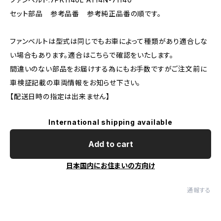
セット部品 参考品番 参考純正品番の順です。
ファンベルトは型式は同じでもお車によって種類があり適合しな
い場合もあります。適合はこちらで確認をいたします。
間違いのない部品をお届けする為にもお手数ですがご注文前に
車検証記載の車両情報をお知らせ下さい。
【配送日時の指定は出来ません】
International shipping available
Add to cart
日本国内にお住まいの方向け
通報する