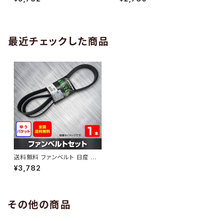
10 （国内トップメーカー） 1本 H
H29.02 （国内トップメーカー）
AB-0005
1本 HAB-0006
最近チェックした商品
送料無料 ファンベルト 日産 マ
イクラ 型式FHZK12 H19.07～
¥3,782
H22.08 （国内トップメーカー）
1本 HAB-0628
その他の商品