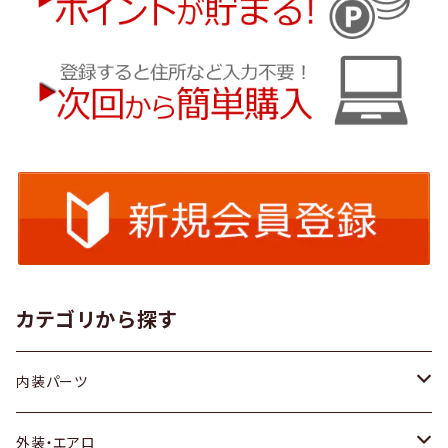
カテゴリから探す
内装パーツ
トヨタ
外装・エアロ