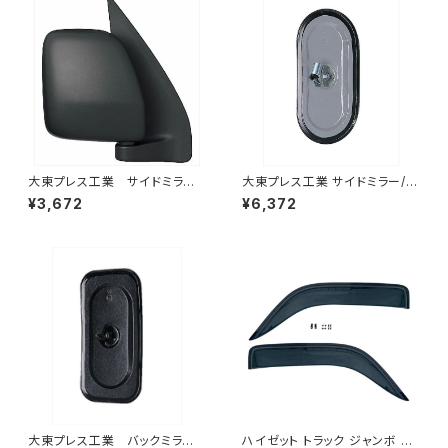
大東プレス工業 サイドミラー/
大東プレス工業 サイドミラー/バ
バックミラー ダイハツ ハイ
ックミラー77年いすゞ 300 L0
¥3,672
¥6,372
ゼットカーゴ 右 06年～ DI-
04 小判 DI-75
648
大東プレス工業 バックミラーH
ハイゼット トラック ジャンボ S5