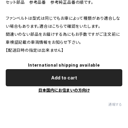
セット部品 参考品番 参考純正品番の順です。
ファンベルトは型式は同じでもお車によって種類があり適合しな
い場合もあります。適合はこちらで確認をいたします。
間違いのない部品をお届けする為にもお手数ですがご注文前に
車検証記載の車両情報をお知らせ下さい。
【配送日時の指定は出来ません】
International shipping available
Add to cart
日本国内にお住まいの方向け
通報する