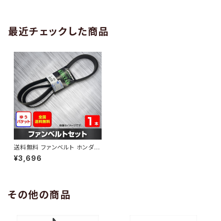
AB-0005
1本 HAB-0006
最近チェックした商品
送料無料 ファンベルト ホンダ C
R-V 型式RM1 H23.11～ （国内
¥3,696
トップメーカー） 1本 HAB-025
5
その他の商品