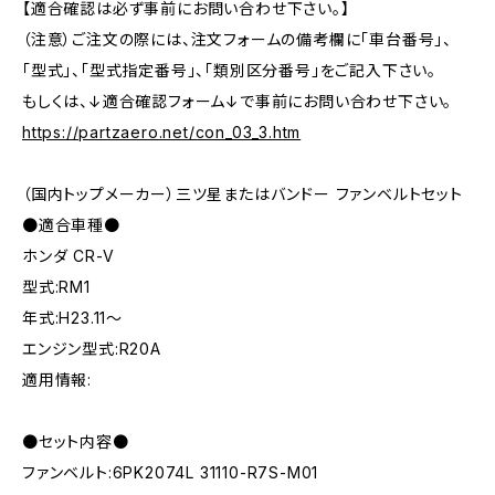
【適合確認は必ず事前にお問い合わせ下さい。】
（注意）ご注文の際には、注文フォームの備考欄に「車台番号」、
「型式」、「型式指定番号」、「類別区分番号」をご記入下さい。
もしくは、↓適合確認フォーム↓で事前にお問い合わせ下さい。
https://partzaero.net/con_03_3.htm
（国内トップメーカー）三ツ星またはバンドー ファンベルトセット
●適合車種●
ホンダ CR-V
型式:RM1
年式:H23.11～
エンジン型式:R20A
適用情報:
●セット内容●
ファンベルト:6PK2074L 31110-R7S-M01