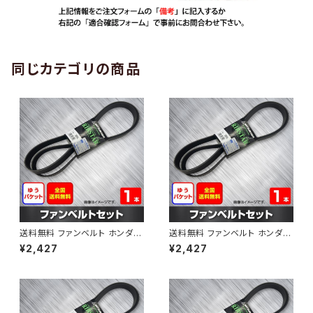
同じカテゴリの商品
送料無料 ファンベルト ホンダ
送料無料 ファンベルト ホンダ ラ
ゼスト 型式JE1 H18.03～H24.
イフ 型式JB6 H15.09～H20.1
¥2,427
¥2,427
11 （国内トップメーカー） 1本 H
1 （国内トップメーカー） 1本 HA
AB-0001
B-0002