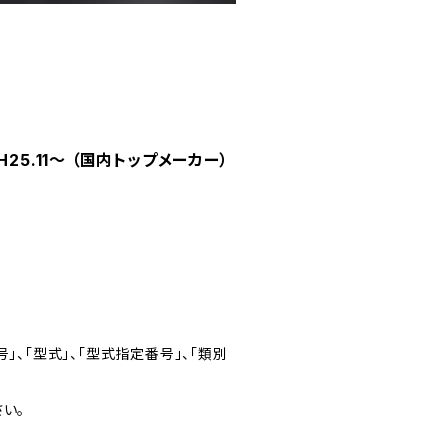
H25.11～ （国内トップメーカー）
」、「型式」、「型式指定番号」、「類別
い。