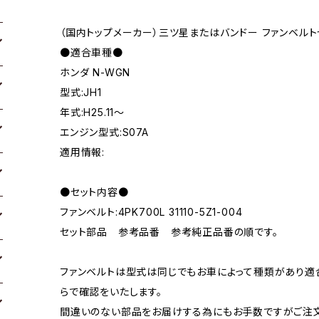
（国内トップメーカー）三ツ星またはバンドー ファンベルト
●適合車種●
ホンダ N-WGN
型式:JH1
年式:H25.11～
エンジン型式:S07A
適用情報:
●セット内容●
ファンベルト:4PK700L 31110-5Z1-004
セット部品 参考品番 参考純正品番の順です。
ファンベルトは型式は同じでもお車によって種類があり適
らで確認をいたします。
間違いのない部品をお届けする為にもお手数ですがご注