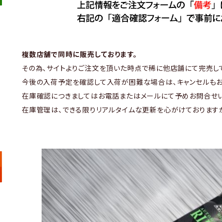
複数店舗で同時に販売しております。
その為、サイトよりご注文を頂いた時点で稀に他店舗にて完売し
今後の入荷予定を確認して入荷が困難な場合は、キャンセルもお
在庫確認につきましてはお電話またはメールにて予めお問合せい
在庫管理は、できる限りリアルタイムな更新を心がけております