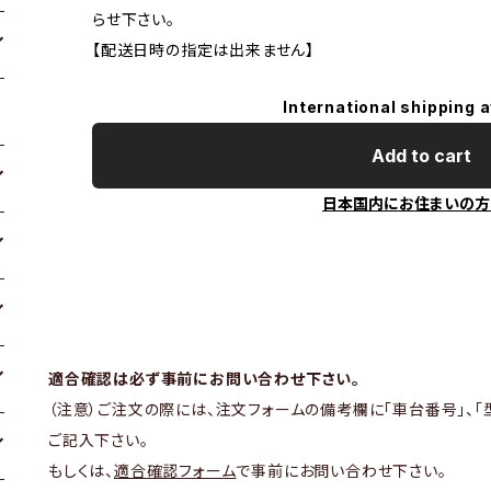
らせ下さい。
【配送日時の指定は出来ません】
International shipping a
Add to cart
日本国内にお住まいの方
適合確認は必ず事前にお問い合わせ下さい。
（注意）ご注文の際には、注文フォームの備考欄に「車台番号」、「
ご記入下さい。
もしくは、
適合確認フォーム
で事前にお問い合わせ下さい。