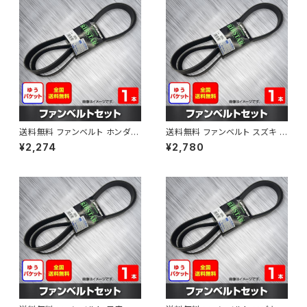
送料無料 ファンベルト ホンダ フ
送料無料 ファンベルト スズキ ス
ィット 型式GE6 H19.10～H25.
ペーシア 型式MK32S H25.03
¥2,274
¥2,780
09 （国内トップメーカー） 1本 H
～H30.02 （国内トップメーカ
AB-0003
ー） 1本 HAB-0004