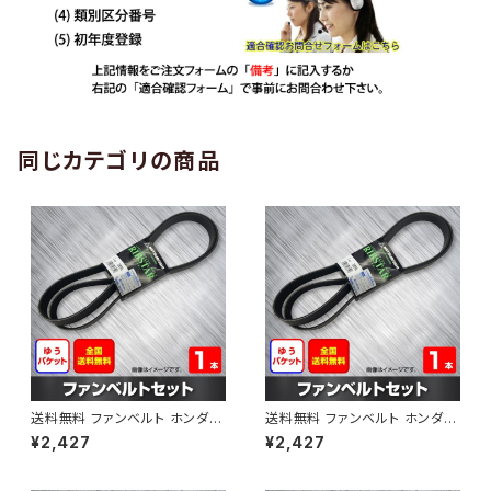
同じカテゴリの商品
送料無料 ファンベルト ホンダ
送料無料 ファンベルト ホンダ ラ
ゼスト 型式JE1 H18.03～H24.
イフ 型式JB6 H15.09～H20.1
¥2,427
¥2,427
11 （国内トップメーカー） 1本 H
1 （国内トップメーカー） 1本 HA
AB-0001
B-0002