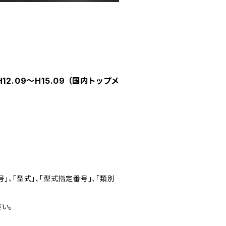
2.09～H15.09 （国内トップメ
」、「型式」、「型式指定番号」、「類別
い。