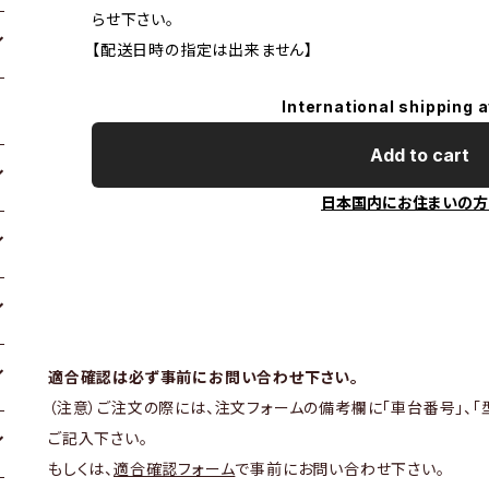
らせ下さい。
【配送日時の指定は出来ません】
International shipping a
Add to cart
日本国内にお住まいの方
適合確認は必ず事前にお問い合わせ下さい。
（注意）ご注文の際には、注文フォームの備考欄に「車台番号」、「
ご記入下さい。
もしくは、
適合確認フォーム
で事前にお問い合わせ下さい。