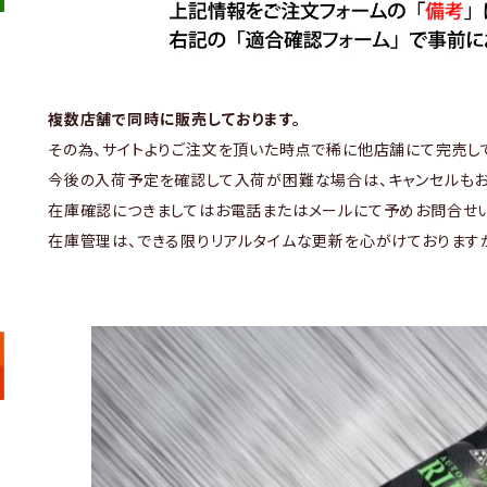
複数店舗で同時に販売しております。
その為、サイトよりご注文を頂いた時点で稀に他店舗にて完売し
今後の入荷予定を確認して入荷が困難な場合は、キャンセルもお
在庫確認につきましてはお電話またはメールにて予めお問合せい
在庫管理は、できる限りリアルタイムな更新を心がけております