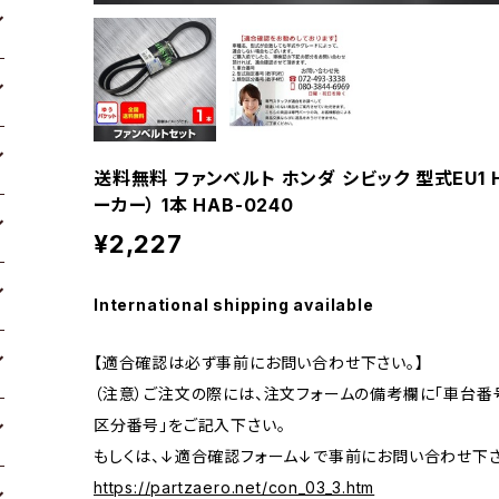
送料無料 ファンベルト ホンダ シビック 型式EU1 H1
ーカー） 1本 HAB-0240
¥2,227
International shipping available
【適合確認は必ず事前にお問い合わせ下さい。】
（注意）ご注文の際には、注文フォームの備考欄に「車台番号
区分番号」をご記入下さい。
もしくは、↓適合確認フォーム↓で事前にお問い合わせ下さ
https://partzaero.net/con_03_3.htm