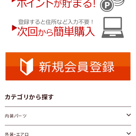
カテゴリから探す
内装パーツ
トヨタ
外装・エアロ