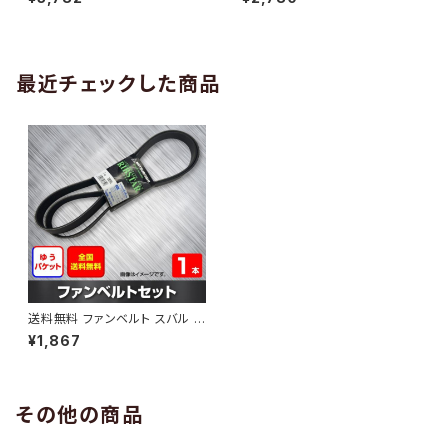
10 （国内トップメーカー） 1本 H
H29.02 （国内トップメーカー）
AB-0005
1本 HAB-0006
最近チェックした商品
送料無料 ファンベルト スバル サ
ンバー 型式TV1 H10.08～H2
¥1,867
4.04 （国内トップメーカー） 1本
HAB-0231
その他の商品