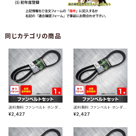
同じカテゴリの商品
送料無料 ファンベルト ホンダ
送料無料 ファンベルト ホンダ ラ
ゼスト 型式JE1 H18.03～H24.
イフ 型式JB6 H15.09～H20.1
¥2,427
¥2,427
11 （国内トップメーカー） 1本 H
1 （国内トップメーカー） 1本 HA
AB-0001
B-0002