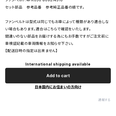
セット部品 参考品番 参考純正品番の順です。
ファンベルトは型式は同じでもお車によって種類があり適合しな
い場合もあります。適合はこちらで確認をいたします。
間違いのない部品をお届けする為にもお手数ですがご注文前に
車検証記載の車両情報をお知らせ下さい。
【配送日時の指定は出来ません】
International shipping available
Add to cart
日本国内にお住まいの方向け
通報する