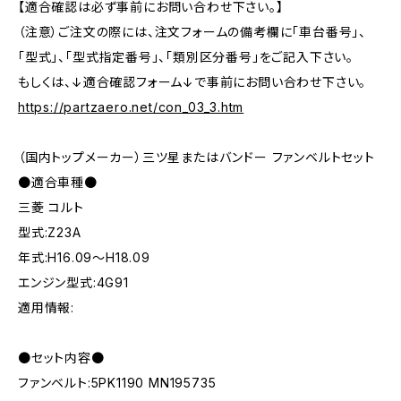
【適合確認は必ず事前にお問い合わせ下さい。】
（注意）ご注文の際には、注文フォームの備考欄に「車台番号」、
「型式」、「型式指定番号」、「類別区分番号」をご記入下さい。
もしくは、↓適合確認フォーム↓で事前にお問い合わせ下さい。
https://partzaero.net/con_03_3.htm
（国内トップメーカー）三ツ星またはバンドー ファンベルトセット
●適合車種●
三菱 コルト
型式:Z23A
年式:H16.09～H18.09
エンジン型式:4G91
適用情報:
●セット内容●
ファンベルト:5PK1190 MN195735