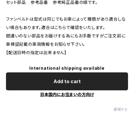
セット部品 参考品番 参考純正品番の順です。
ファンベルトは型式は同じでもお車によって種類があり適合しな
い場合もあります。適合はこちらで確認をいたします。
間違いのない部品をお届けする為にもお手数ですがご注文前に
車検証記載の車両情報をお知らせ下さい。
【配送日時の指定は出来ません】
International shipping available
Add to cart
日本国内にお住まいの方向け
通報する