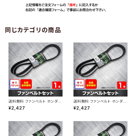
同じカテゴリの商品
送料無料 ファンベルト ホンダ
送料無料 ファンベルト ホンダ ラ
ゼスト 型式JE1 H18.03～H24.
イフ 型式JB6 H15.09～H20.1
¥2,427
¥2,427
11 （国内トップメーカー） 1本 H
1 （国内トップメーカー） 1本 HA
AB-0001
B-0002