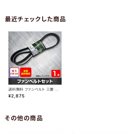
AB-0005
1本 HAB-0006
最近チェックした商品
送料無料 ファンベルト 三菱 コ
ルト 型式Z23A H16.09～H18.
¥2,875
09 （国内トップメーカー） 1本 H
AB-0600
その他の商品