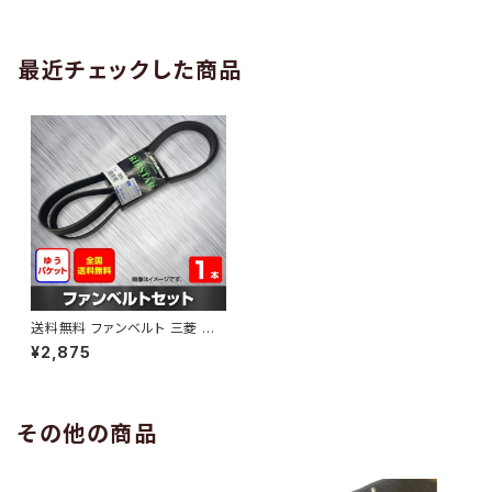
AB-0005
1本 HAB-0006
最近チェックした商品
送料無料 ファンベルト 三菱 コ
ルト 型式Z22A H22.02～H24.
¥2,875
06 （国内トップメーカー） 1本 H
AB-0599
その他の商品