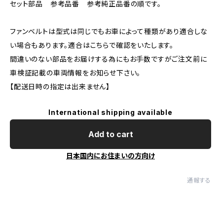
セット部品 参考品番 参考純正品番の順です。
ファンベルトは型式は同じでもお車によって種類があり適合しな
い場合もあります。適合はこちらで確認をいたします。
間違いのない部品をお届けする為にもお手数ですがご注文前に
車検証記載の車両情報をお知らせ下さい。
【配送日時の指定は出来ません】
International shipping available
Add to cart
日本国内にお住まいの方向け
通報する