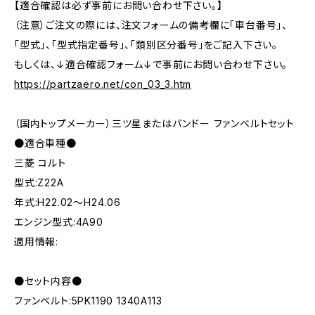
【適合確認は必ず事前にお問い合わせ下さい。】
（注意）ご注文の際には、注文フォームの備考欄に「車台番号」、
「型式」、「型式指定番号」、「類別区分番号」をご記入下さい。
もしくは、↓適合確認フォーム↓で事前にお問い合わせ下さい。
https://partzaero.net/con_03_3.htm
（国内トップメーカー）三ツ星またはバンドー ファンベルトセット
●適合車種●
三菱 コルト
型式:Z22A
年式:H22.02～H24.06
エンジン型式:4A90
適用情報:
●セット内容●
ファンベルト:5PK1190 1340A113