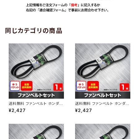
同じカテゴリの商品
送料無料 ファンベルト ホンダ
送料無料 ファンベルト ホンダ ラ
ゼスト 型式JE1 H18.03～H24.
イフ 型式JB6 H15.09～H20.1
¥2,427
¥2,427
11 （国内トップメーカー） 1本 H
1 （国内トップメーカー） 1本 HA
AB-0001
B-0002