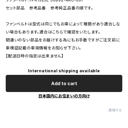
セット部品 参考品番 参考純正品番の順です。
ファンベルトは型式は同じでもお車によって種類があり適合しな
い場合もあります。適合はこちらで確認をいたします。
間違いのない部品をお届けする為にもお手数ですがご注文前に
車検証記載の車両情報をお知らせ下さい。
【配送日時の指定は出来ません】
International shipping available
Add to cart
日本国内にお住まいの方向け
通報する