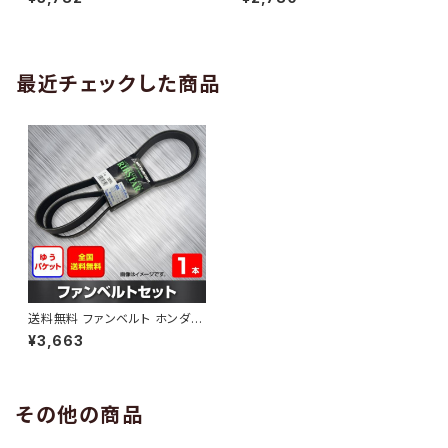
10 （国内トップメーカー） 1本 H
H29.02 （国内トップメーカー）
AB-0005
1本 HAB-0006
最近チェックした商品
送料無料 ファンベルト ホンダ
シビック 型式FD2 H18.04～H
¥3,663
22.08 （国内トップメーカー） 1
本 HAB-0597
その他の商品