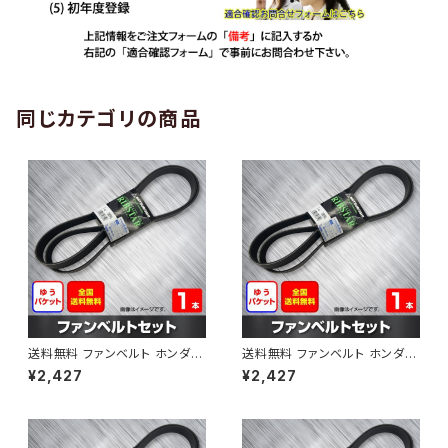
同じカテゴリの商品
送料無料 ファンベルト ホンダ
送料無料 ファンベルト ホンダ ラ
ゼスト 型式JE1 H18.03～H24.
イフ 型式JB6 H15.09～H20.1
¥2,427
¥2,427
11 （国内トップメーカー） 1本 H
1 （国内トップメーカー） 1本 HA
AB-0001
B-0002