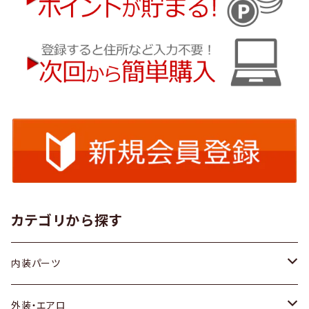
カテゴリから探す
内装パーツ
トヨタ
外装・エアロ