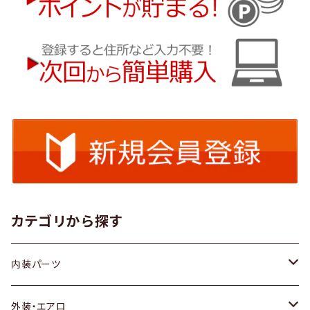
カテゴリから探す
内装パーツ
トヨタ
外装・エアロ