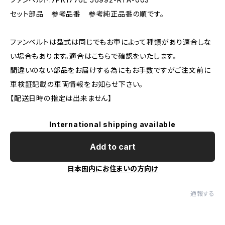
セット部品 参考品番 参考純正品番の順です。
ファンベルトは型式は同じでもお車によって種類があり適合しな
い場合もあります。適合はこちらで確認をいたします。
間違いのない部品をお届けする為にもお手数ですがご注文前に
車検証記載の車両情報をお知らせ下さい。
【配送日時の指定は出来ません】
International shipping available
Add to cart
日本国内にお住まいの方向け
通報する