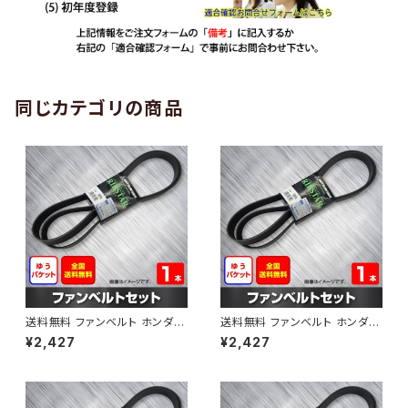
同じカテゴリの商品
送料無料 ファンベルト ホンダ
送料無料 ファンベルト ホンダ ラ
ゼスト 型式JE1 H18.03～H24.
イフ 型式JB6 H15.09～H20.1
¥2,427
¥2,427
11 （国内トップメーカー） 1本 H
1 （国内トップメーカー） 1本 HA
AB-0001
B-0002