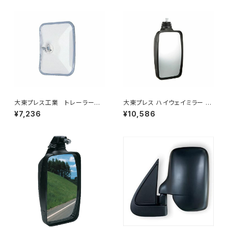
大東プレス工業 トレーラーミ
大東プレス ハイウェイミラー 10
ラー UD L013 NS角型
00R DI-6121AXY
¥7,236
¥10,586
左 DI-58