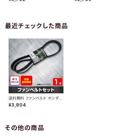
10 （国内トップメーカー） 1本 H
H29.02 （国内トップメーカー）
AB-0005
1本 HAB-0006
最近チェックした商品
送料無料 ファンベルト ホンダ
ステップワゴンスパーダ 型式RG
¥3,804
1 H19.11～H21.10 （国内トップ
メーカー） 1本 HAB-0596
その他の商品