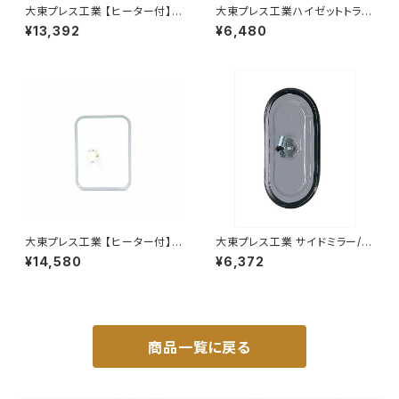
大東プレス工業 【ヒーター付】ハ
大東プレス工業ハイゼットトラッ
イウェイミラー ヒーター付 100
ク S201C S211C S201P S211
¥13,392
¥6,480
0R トラック用 DI-5111CXY
Pサイドミラー/ドアミラー (助手
席側) 左 DI-651
大東プレス工業 【ヒーター付】
大東プレス工業 サイドミラー/バ
サイドミラー/バックミラー トレ
ックミラー77年いすゞ 300 L0
¥14,580
¥6,372
ーラー ヒーター付 DI-58Z
04 小判 DI-75
商品一覧に戻る