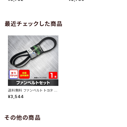
10 （国内トップメーカー） 1本 H
H29.02 （国内トップメーカー）
AB-0005
1本 HAB-0006
最近チェックした商品
送料無料 ファンベルト トヨタ パ
ッソ 型式KGC30 H22.11～H2
¥3,544
6.04 （国内トップメーカー） 1本
HAB-0225
その他の商品