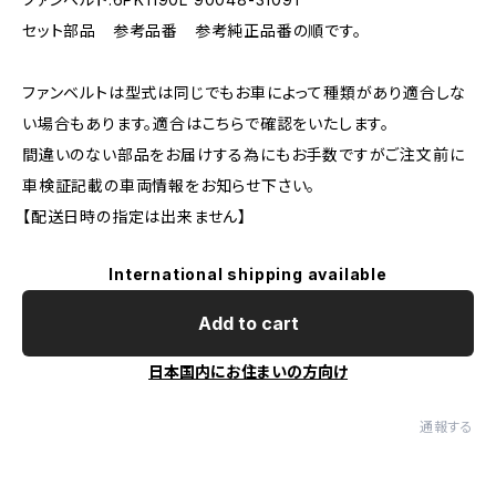
セット部品 参考品番 参考純正品番の順です。
ファンベルトは型式は同じでもお車によって種類があり適合しな
い場合もあります。適合はこちらで確認をいたします。
間違いのない部品をお届けする為にもお手数ですがご注文前に
車検証記載の車両情報をお知らせ下さい。
【配送日時の指定は出来ません】
International shipping available
Add to cart
日本国内にお住まいの方向け
通報する