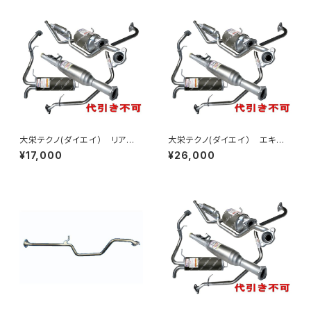
大栄テクノ(ダイエイ） リア
大栄テクノ(ダイエイ） エキゾ
マフラー MHD-7045SUS ライ
ーストパイプ MHD-7042EXP
¥17,000
¥26,000
フ JB6 個人宅NG
ゼスト JE1 個人宅NG