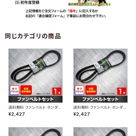
同じカテゴリの商品
送料無料 ファンベルト ホンダ
送料無料 ファンベルト ホンダ ラ
ゼスト 型式JE1 H18.03～H24.
イフ 型式JB6 H15.09～H20.1
¥2,427
¥2,427
11 （国内トップメーカー） 1本 H
1 （国内トップメーカー） 1本 HA
AB-0001
B-0002