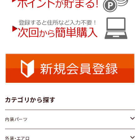
カテゴリから探す
内装パーツ
トヨタ
外装・エアロ