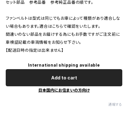
セット部品 参考品番 参考純正品番の順です。
ファンベルトは型式は同じでもお車によって種類があり適合しな
い場合もあります。適合はこちらで確認をいたします。
間違いのない部品をお届けする為にもお手数ですがご注文前に
車検証記載の車両情報をお知らせ下さい。
【配送日時の指定は出来ません】
International shipping available
Add to cart
日本国内にお住まいの方向け
通報する