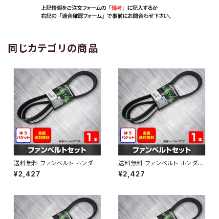
同じカテゴリの商品
送料無料 ファンベルト ホンダ
送料無料 ファンベルト ホンダ ラ
ゼスト 型式JE1 H18.03～H24.
イフ 型式JB6 H15.09～H20.1
¥2,427
¥2,427
11 （国内トップメーカー） 1本 H
1 （国内トップメーカー） 1本 HA
AB-0001
B-0002