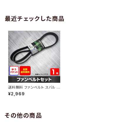
AB-0005
1本 HAB-0006
最近チェックした商品
送料無料 ファンベルト スバル フ
ォレスター 型式SJG H28.08～
¥2,969
（国内トップメーカー） 1本 HAB
-0151
その他の商品