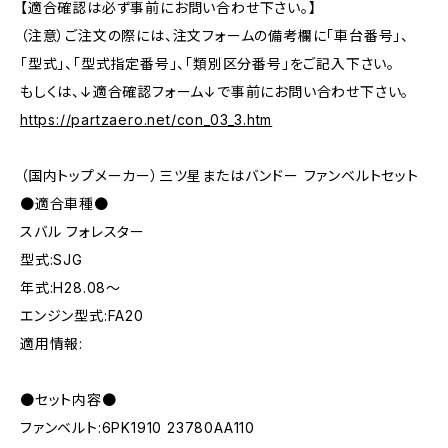
【適合確認は必ず事前にお問い合わせ下さい。】
（注意）ご注文の際には、注文フォームの備考欄に「車台番号」、
「型式」、「型式指定番号」、「類別区分番号」をご記入下さい。
もしくは、↓適合確認フォーム↓で事前にお問い合わせ下さい。
https://partzaero.net/con_03_3.htm
（国内トップメーカー）三ツ星またはバンドー ファンベルトセット
●適合車種●
スバル フォレスター
型式:SJG
年式:H28.08～
エンジン型式:FA20
適用情報:
●セット内容●
ファンベルト:6PK1910 23780AA110